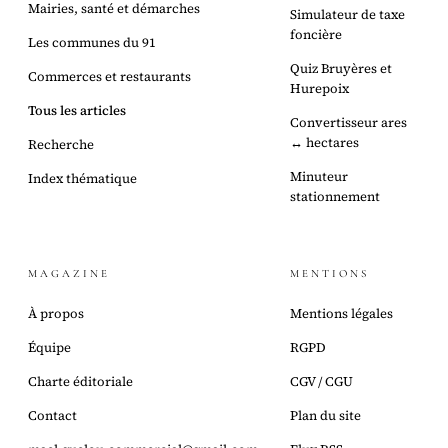
Mairies, santé et démarches
Simulateur de taxe
foncière
Les communes du 91
Quiz Bruyères et
Commerces et restaurants
Hurepoix
Tous les articles
Convertisseur ares
↔ hectares
Recherche
Minuteur
Index thématique
stationnement
MAGAZINE
MENTIONS
À propos
Mentions légales
Équipe
RGPD
Charte éditoriale
CGV / CGU
Contact
Plan du site