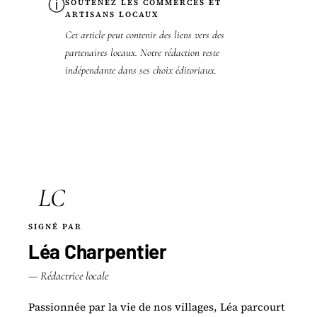
ⓘ
SOUTENEZ LES COMMERCES ET
ARTISANS LOCAUX
Cet article peut contenir des liens vers des
partenaires locaux. Notre rédaction reste
indépendante dans ses choix éditoriaux.
LC
SIGNÉ PAR
Léa Charpentier
— Rédactrice locale
Passionnée par la vie de nos villages, Léa parcourt