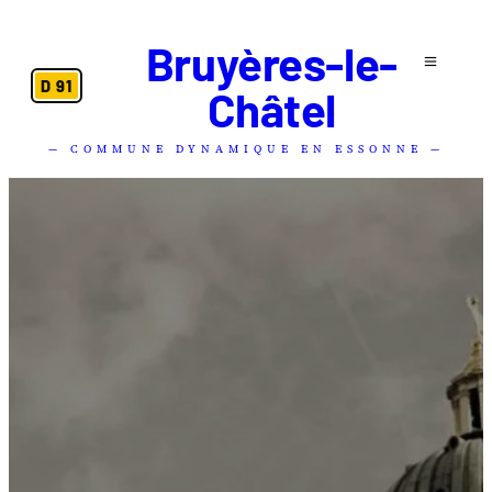
Bruyères-le-
D 91
Châtel
— COMMUNE DYNAMIQUE EN ESSONNE —