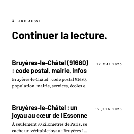
À LIRE AUSSI
Continuer la
lecture
.
Bruyères-le-Châtel (91680)
12 MAI 2026
: code postal, mairie, infos
Bruyères-le-Châtel : code postal 91680,
population, mairie, services, écoles et
vie locale. La fiche complète de la
commune essonnienne.
Bruyères-le-Châtel : un
19 JUIN 2025
joyau au cœur de l Essonne
À seulement 30 kilomètres de Paris, se
cache un véritable joyau : Bruyères-le-