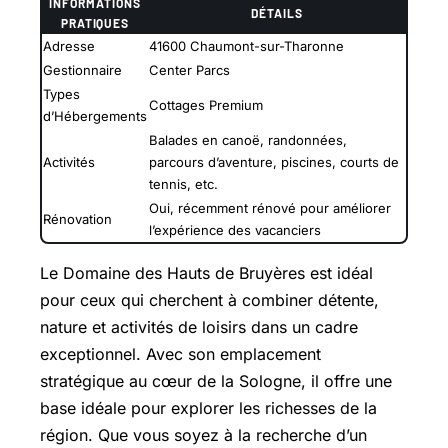
INFORMATIONS
DÉTAILS
PRATIQUES
Adresse
41600 Chaumont-sur-Tharonne
Gestionnaire
Center Parcs
Types
Cottages Premium
d’Hébergements
Balades en canoë, randonnées,
Activités
parcours d’aventure, piscines, courts de
tennis, etc.
Oui, récemment rénové pour améliorer
Rénovation
l’expérience des vacanciers
Le Domaine des Hauts de Bruyères est idéal
pour ceux qui cherchent à combiner détente,
nature et activités de loisirs dans un cadre
exceptionnel. Avec son emplacement
stratégique au cœur de la Sologne, il offre une
base idéale pour explorer les richesses de la
région. Que vous soyez à la recherche d’un