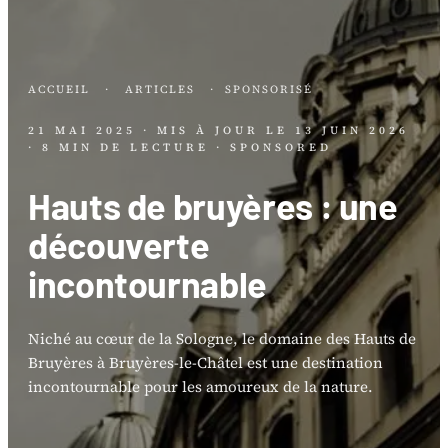
ACCUEIL
·
ARTICLES
·
SPONSORISÉ
21 MAI 2025
· MIS À JOUR LE
13 JUIN 2026
· 8 MIN DE LECTURE
· SPONSORED
Hauts de bruyères : une
découverte
incontournable
Niché au cœur de la Sologne, le domaine des Hauts de
Bruyères à Bruyères-le-Châtel est une destination
incontournable pour les amoureux de la nature.