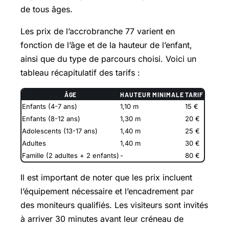
de tous âges.
Les prix de l’accrobranche 77 varient en
fonction de l’âge et de la hauteur de l’enfant,
ainsi que du type de parcours choisi. Voici un
tableau récapitulatif des tarifs :
ÂGE
HAUTEUR MINIMALE
TARIF
Enfants (4-7 ans)
1,10 m
15 €
Enfants (8-12 ans)
1,30 m
20 €
Adolescents (13-17 ans)
1,40 m
25 €
Adultes
1,40 m
30 €
Famille (2 adultes + 2 enfants)
-
80 €
Il est important de noter que les prix incluent
l’équipement nécessaire et l’encadrement par
des moniteurs qualifiés. Les visiteurs sont invités
à arriver 30 minutes avant leur créneau de