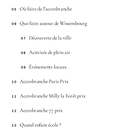
Où faire de l’accrobranche
05
Que faire autour de Wissembourg
06
Découverte de la ville
07
Activités de plein air
08
Événements locaux
09
Accrobranche Paris Prix
10
Accrobranche Milly la Forêt prix
11
Accrobranche 77 prix
12
Quand enfant école ?
13