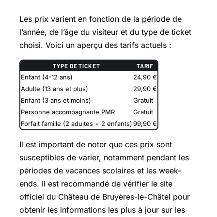
Les prix varient en fonction de la période de
l’année, de l’âge du visiteur et du type de ticket
choisi. Voici un aperçu des tarifs actuels :
TYPE DE TICKET
TARIF
Enfant (4-12 ans)
24,90 €
Adulte (13 ans et plus)
29,90 €
Enfant (3 ans et moins)
Gratuit
Personne accompagnante PMR
Gratuit
Forfait famille (2 adultes + 2 enfants)
99,90 €
Il est important de noter que ces prix sont
susceptibles de varier, notamment pendant les
périodes de vacances scolaires et les week-
ends. Il est recommandé de vérifier le site
officiel du Château de Bruyères-le-Châtel pour
obtenir les informations les plus à jour sur les