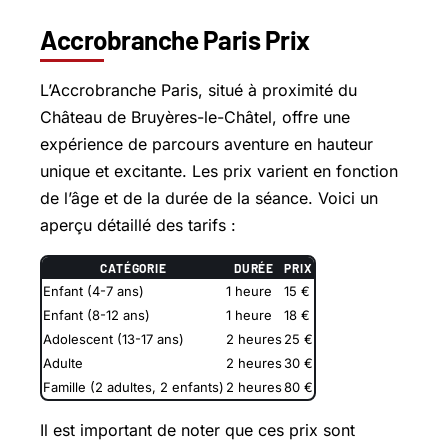
Accrobranche Paris Prix
L’Accrobranche Paris, situé à proximité du
Château de Bruyères-le-Châtel, offre une
expérience de parcours aventure en hauteur
unique et excitante. Les prix varient en fonction
de l’âge et de la durée de la séance. Voici un
aperçu détaillé des tarifs :
CATÉGORIE
DURÉE
PRIX
Enfant (4-7 ans)
1 heure
15 €
Enfant (8-12 ans)
1 heure
18 €
Adolescent (13-17 ans)
2 heures
25 €
Adulte
2 heures
30 €
Famille (2 adultes, 2 enfants)
2 heures
80 €
Il est important de noter que ces prix sont