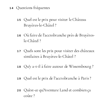
Questions fréquentes
14
Quel est le prix pour visiter le Château
15
Bruyères-le-Châtel ?
Où faire de l’accrobranche près de Bruyères-
16
le-Châtel ?
Quels sont les prix pour visiter des châteaux
17
similaires à Bruyères-le-Châtel ?
Qu’y a-t-il à faire autour de Wissembourg ?
18
Quel est le prix de l’accrobranche à Paris ?
19
Qu’est-ce qu’Aventure Land et combien ça
20
coûte ?