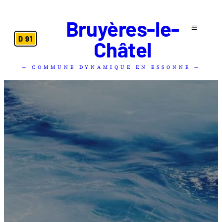
Bruyères-le-
D 91
Châtel
— COMMUNE DYNAMIQUE EN ESSONNE —