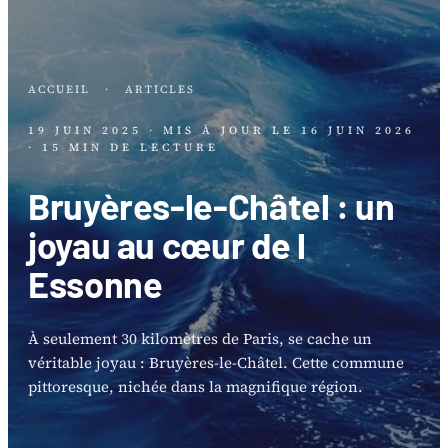
ACCUEIL
·
ARTICLES
19 JUIN 2025
· MIS À JOUR LE
16 JUIN 2026
· 15 MIN DE LECTURE
Bruyères-le-Châtel : un
joyau au cœur de l
Essonne
À seulement 30 kilomètres de Paris, se cache un
véritable joyau : Bruyères-le-Châtel. Cette commune
pittoresque, nichée dans la magnifique région.