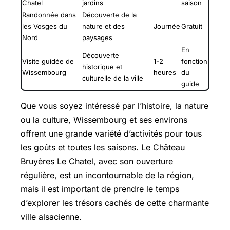
Chatel
jardins
saison
Randonnée dans
Découverte de la
les Vosges du
nature et des
Journée
Gratuit
Nord
paysages
En
Découverte
Visite guidée de
1-2
fonction
historique et
Wissembourg
heures
du
culturelle de la ville
guide
Que vous soyez intéressé par l’histoire, la nature
ou la culture, Wissembourg et ses environs
offrent une grande variété d’activités pour tous
les goûts et toutes les saisons. Le Château
Bruyères Le Chatel, avec son ouverture
régulière, est un incontournable de la région,
mais il est important de prendre le temps
d’explorer les trésors cachés de cette charmante
ville alsacienne.