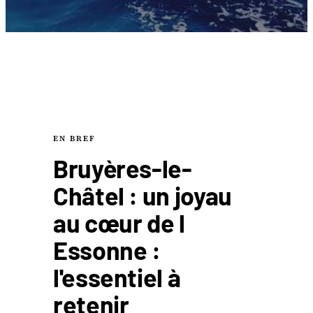
EN BREF
Bruyères-le-
Châtel : un joyau
au cœur de l
Essonne :
l'essentiel à
retenir