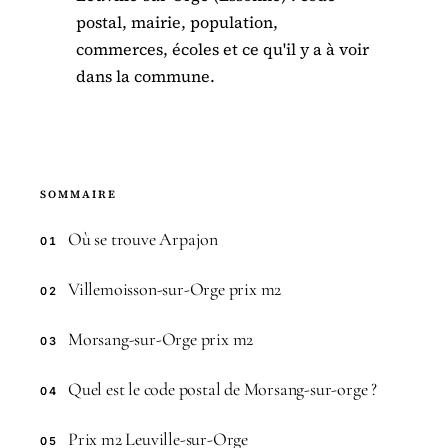
postal, mairie, population,
commerces, écoles et ce qu'il y a à voir
dans la commune.
SOMMAIRE
Où se trouve Arpajon
01
Villemoisson-sur-Orge prix m2
02
Morsang-sur-Orge prix m2
03
Quel est le code postal de Morsang-sur-orge ?
04
Prix m2 Leuville-sur-Orge
05