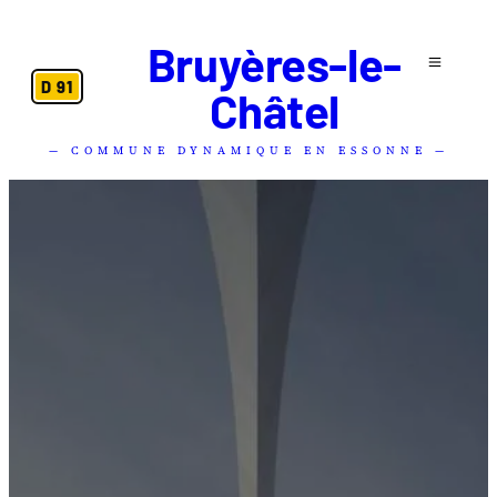
Bruyères-le-
D 91
Châtel
— COMMUNE DYNAMIQUE EN ESSONNE —