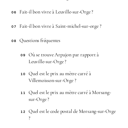
Fait-il bon vivre à Leuville-sur-Orge ?
06
Fait-il bon vivre à Saint-michel-sur-orge ?
07
Questions fréquentes
08
Où se trouve Arpajon par rapport à
09
Leuville-sur-Orge ?
Quel est le prix au mètre carré à
10
Villemoisson-sur-Orge ?
Quel est le prix au mètre carré à Morsang-
11
sur-Orge ?
Quel est le code postal de Morsang-sur-Orge
12
?