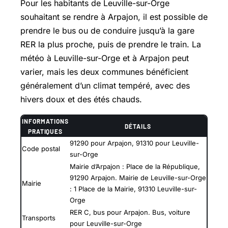
Pour les habitants de Leuville-sur-Orge
souhaitant se rendre à Arpajon, il est possible de
prendre le bus ou de conduire jusqu’à la gare
RER la plus proche, puis de prendre le train. La
météo à Leuville-sur-Orge et à Arpajon peut
varier, mais les deux communes bénéficient
généralement d’un climat tempéré, avec des
hivers doux et des étés chauds.
INFORMATIONS
DÉTAILS
PRATIQUES
91290 pour Arpajon, 91310 pour Leuville-
Code postal
sur-Orge
Mairie d’Arpajon : Place de la République,
91290 Arpajon. Mairie de Leuville-sur-Orge
Mairie
: 1 Place de la Mairie, 91310 Leuville-sur-
Orge
RER C, bus pour Arpajon. Bus, voiture
Transports
pour Leuville-sur-Orge