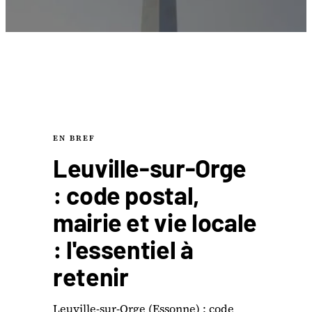
EN BREF
Leuville-sur-Orge
: code postal,
mairie et vie locale
: l'essentiel à
retenir
Leuville-sur-Orge (Essonne) : code