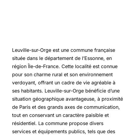
Leuville-sur-Orge est une commune française
située dans le département de l’Essonne, en
région Île-de-France. Cette localité est connue
pour son charme rural et son environnement
verdoyant, offrant un cadre de vie agréable à
ses habitants. Leuville-sur-Orge bénéficie d’une
situation géographique avantageuse, à proximité
de Paris et des grands axes de communication,
tout en conservant un caractère paisible et
résidentiel. La commune propose divers
services et équipements publics, tels que des