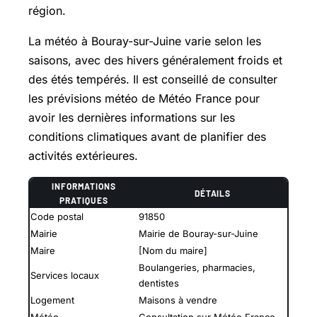
région.
La météo à Bouray-sur-Juine varie selon les
saisons, avec des hivers généralement froids et
des étés tempérés. Il est conseillé de consulter
les prévisions météo de Météo France pour
avoir les dernières informations sur les
conditions climatiques avant de planifier des
activités extérieures.
INFORMATIONS
DÉTAILS
PRATIQUES
Code postal
91850
Mairie
Mairie de Bouray-sur-Juine
Maire
[Nom du maire]
Boulangeries, pharmacies,
Services locaux
dentistes
Logement
Maisons à vendre
Météo
Consultation sur Météo France