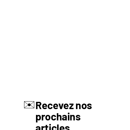
✉️
Recevez nos
prochains
articles