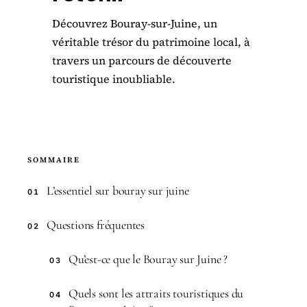
Découvrez Bouray-sur-Juine, un
véritable trésor du patrimoine local, à
travers un parcours de découverte
touristique inoubliable.
SOMMAIRE
L’essentiel sur bouray sur juine
01
Questions fréquentes
02
Qu’est-ce que le Bouray sur Juine ?
03
Quels sont les attraits touristiques du
04