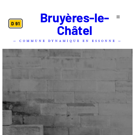
Bruyères-le-
D 91
Châtel
— COMMUNE DYNAMIQUE EN ESSONNE —