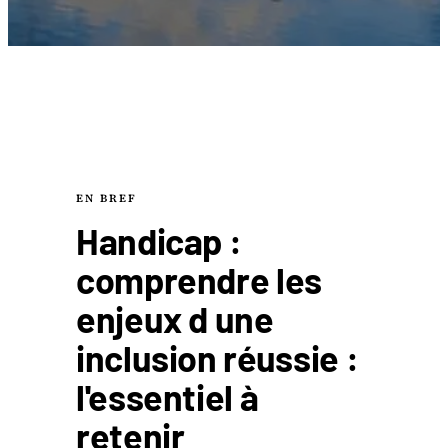
EN BREF
Handicap :
comprendre les
enjeux d une
inclusion réussie :
l'essentiel à
retenir