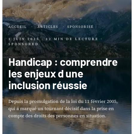
ACCUEIL
·
ARTICLES
·
SPONSORISÉ
1 JUIN 2025
· 12 MIN DE LECTURE
·
SPONSORED
Handicap : comprendre
les enjeux d une
inclusion réussie
Depuis la promulgation de la loi du 11 février 2005,
qui a marqué un tournant décisif dans la prise en
compte des droits des personnes en situation.