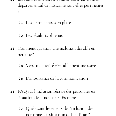
départemental de l’Essonne sont-elles pertinentes
?
Les actions mises en place
21
Les résultats obtenus
22
Comment garantir une inclusion durable et
23
pérenne ?
Vers une société véritablement inclusive
24
L’importance de la communication
25
FAQ sur l’inclusion réussie des personnes en
26
situation de handicap en Essonne
Quels sont les enjeux de l’inclusion des
27
personnes en situation de handicap ?