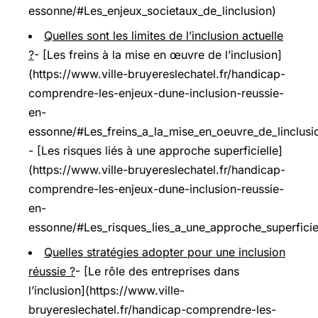
essonne/#Les_enjeux_societaux_de_linclusion)
Quelles sont les limites de l’inclusion actuelle
?
- [Les freins à la mise en œuvre de l’inclusion]
(https://www.ville-bruyereslechatel.fr/handicap-
comprendre-les-enjeux-dune-inclusion-reussie-
en-
essonne/#Les_freins_a_la_mise_en_oeuvre_de_linclusi
- [Les risques liés à une approche superficielle]
(https://www.ville-bruyereslechatel.fr/handicap-
comprendre-les-enjeux-dune-inclusion-reussie-
en-
essonne/#Les_risques_lies_a_une_approche_superficie
Quelles stratégies adopter pour une inclusion
réussie ?
- [Le rôle des entreprises dans
l’inclusion](https://www.ville-
bruyereslechatel.fr/handicap-comprendre-les-