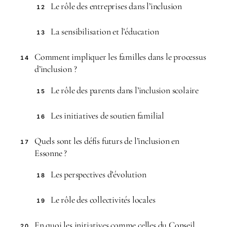
Le rôle des entreprises dans l’inclusion
12
La sensibilisation et l’éducation
13
Comment impliquer les familles dans le processus
14
d’inclusion ?
Le rôle des parents dans l’inclusion scolaire
15
Les initiatives de soutien familial
16
Quels sont les défis futurs de l’inclusion en
17
Essonne ?
Les perspectives d’évolution
18
Le rôle des collectivités locales
19
En quoi les initiatives comme celles du Conseil
20