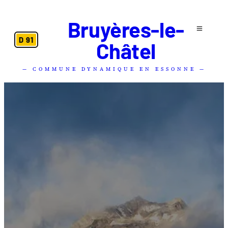
Bruyères-le-
D 91
Châtel
— COMMUNE DYNAMIQUE EN ESSONNE —