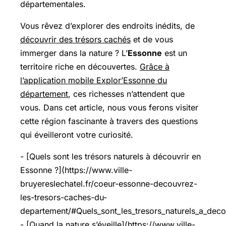
départementales.
Vous rêvez d’explorer des endroits inédits, de
découvrir des trésors cachés
et de vous
immerger dans la nature ? L’
Essonne
est un
territoire riche en découvertes.
Grâce à
l’application mobile Explor’Essonne du
département
, ces richesses n’attendent que
vous. Dans cet article, nous vous ferons visiter
cette région fascinante à travers des questions
qui éveilleront votre curiosité.
- [Quels sont les trésors naturels à découvrir en
Essonne ?](https://www.ville-
bruyereslechatel.fr/coeur-essonne-decouvrez-
les-tresors-caches-du-
departement/#Quels_sont_les_tresors_naturels_a_deco
- [Quand la nature s’éveille](https://www.ville-