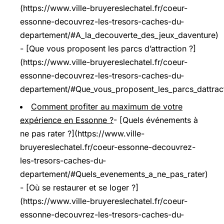
(https://www.ville-bruyereslechatel.fr/coeur-
essonne-decouvrez-les-tresors-caches-du-
departement/#A_la_decouverte_des_jeux_daventure)
- [Que vous proposent les parcs d’attraction ?]
(https://www.ville-bruyereslechatel.fr/coeur-
essonne-decouvrez-les-tresors-caches-du-
departement/#Que_vous_proposent_les_parcs_dattrac
Comment profiter au maximum de votre
expérience en Essonne ?
- [Quels événements à
ne pas rater ?](https://www.ville-
bruyereslechatel.fr/coeur-essonne-decouvrez-
les-tresors-caches-du-
departement/#Quels_evenements_a_ne_pas_rater)
- [Où se restaurer et se loger ?]
(https://www.ville-bruyereslechatel.fr/coeur-
essonne-decouvrez-les-tresors-caches-du-