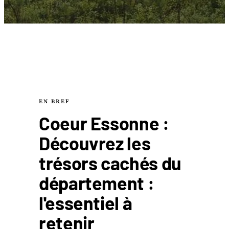
EN BREF
Coeur Essonne :
Découvrez les
trésors cachés du
département :
l'essentiel à
retenir