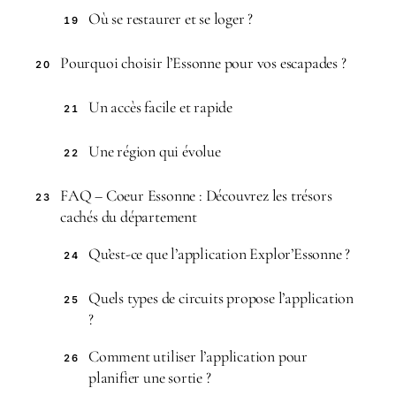
Où se restaurer et se loger ?
19
Pourquoi choisir l’Essonne pour vos escapades ?
20
Un accès facile et rapide
21
Une région qui évolue
22
FAQ – Coeur Essonne : Découvrez les trésors
23
cachés du département
Qu’est-ce que l’application Explor’Essonne ?
24
Quels types de circuits propose l’application
25
?
Comment utiliser l’application pour
26
planifier une sortie ?