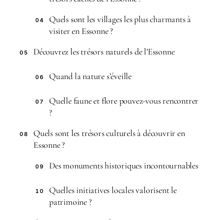
Quels sont les villages les plus charmants à
04
visiter en Essonne ?
Découvrez les trésors naturels de l’Essonne
05
Quand la nature s’éveille
06
Quelle faune et flore pouvez-vous rencontrer
07
?
Quels sont les trésors culturels à découvrir en
08
Essonne ?
Des monuments historiques incontournables
09
Quelles initiatives locales valorisent le
10
patrimoine ?