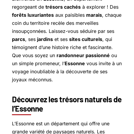
regorgeant de
trésors cachés
à explorer ! Des
forêts luxuriantes
aux paisibles
marais
, chaque
coin du territoire recèle des merveilles
insoupçonnées. Laissez-vous séduire par ses
parcs
, ses
jardins
et ses
sites culturels
, qui
témoignent d’une histoire riche et fascinante.
Que vous soyez un
randonneur passionné
ou
un simple promeneur, l’
Essonne
vous invite à un
voyage inoubliable à la découverte de ses
joyaux méconnus.
Découvrez les trésors naturels de
l’Essonne
L’Essonne est un département qui offre une
grande variété de paysages naturels. Les