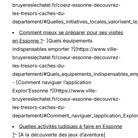
bruyereslechatel.fr/coeur-essonne-decouvrez-
les-tresors-caches-du-
departement/#Quelles_initiatives_locales_valorisent_l
Comment mieux se préparer pour ses visites
en Essonne ?
- [Quels équipements
indispensables emporter ?](https://www.ville-
bruyereslechatel.fr/coeur-essonne-decouvrez-
les-tresors-caches-du-
departement/#Quels_equipements_indispensables_emp
- [Comment naviguer l’application
Explor’Essonne ?](https://www.ville-
bruyereslechatel.fr/coeur-essonne-decouvrez-
les-tresors-caches-du-
departement/#Comment_naviguer_lapplication_Explo
Quelles activités ludiques à faire en Essonne
?
- [À la découverte des jeux d’aventure]