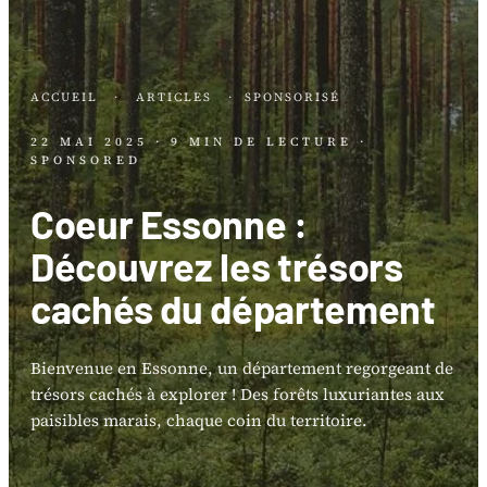
ACCUEIL
·
ARTICLES
·
SPONSORISÉ
22 MAI 2025
· 9 MIN DE LECTURE
·
SPONSORED
Coeur Essonne :
Découvrez les trésors
cachés du département
Bienvenue en Essonne, un département regorgeant de
trésors cachés à explorer ! Des forêts luxuriantes aux
paisibles marais, chaque coin du territoire.