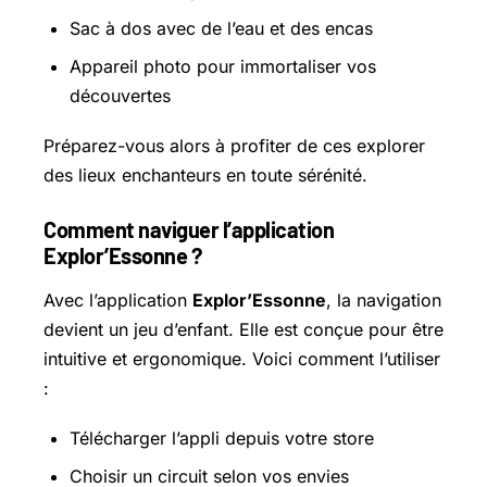
Sac à dos avec de l’eau et des encas
Appareil photo pour immortaliser vos
découvertes
Préparez-vous alors à profiter de ces explorer
des lieux enchanteurs en toute sérénité.
Comment naviguer l’application
Explor’Essonne ?
Avec l’application
Explor’Essonne
, la navigation
devient un jeu d’enfant. Elle est conçue pour être
intuitive et ergonomique. Voici comment l’utiliser
:
Télécharger l’appli depuis votre store
Choisir un circuit selon vos envies