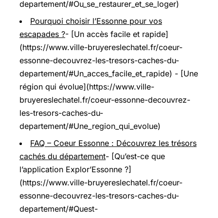
departement/#Ou_se_restaurer_et_se_loger)
Pourquoi choisir l’Essonne pour vos
escapades ?
- [Un accès facile et rapide]
(https://www.ville-bruyereslechatel.fr/coeur-
essonne-decouvrez-les-tresors-caches-du-
departement/#Un_acces_facile_et_rapide) - [Une
région qui évolue](https://www.ville-
bruyereslechatel.fr/coeur-essonne-decouvrez-
les-tresors-caches-du-
departement/#Une_region_qui_evolue)
FAQ – Coeur Essonne : Découvrez les trésors
cachés du département
- [Qu’est-ce que
l’application Explor’Essonne ?]
(https://www.ville-bruyereslechatel.fr/coeur-
essonne-decouvrez-les-tresors-caches-du-
departement/#Quest-