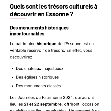
Quels sont les trésors culturels à
découvrir en Essonne ?
Des monuments historiques
incontournables
Le patrimoine
historique
de l’Essonne est un
véritable réservoir de
trésors
. En effet, vous
découvrirez :
Des châteaux majestueux
Des églises historiques
Des monuments classés
Les Journées du Patrimoine 2024, qui auront
lieu les
21 et 22 septembre
, offriront l’occasion
de visiter ces lieux admirables. Un moment à ne