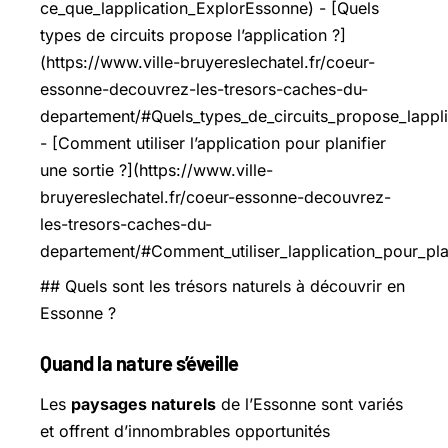
ce_que_lapplication_ExplorEssonne) - [Quels
types de circuits propose l’application ?]
(https://www.ville-bruyereslechatel.fr/coeur-
essonne-decouvrez-les-tresors-caches-du-
departement/#Quels_types_de_circuits_propose_lappli
- [Comment utiliser l’application pour planifier
une sortie ?](https://www.ville-
bruyereslechatel.fr/coeur-essonne-decouvrez-
les-tresors-caches-du-
departement/#Comment_utiliser_lapplication_pour_plan
## Quels sont les trésors naturels à découvrir en
Essonne ?
Quand la nature s’éveille
Les
paysages naturels
de l’Essonne sont variés
et offrent d’innombrables opportunités