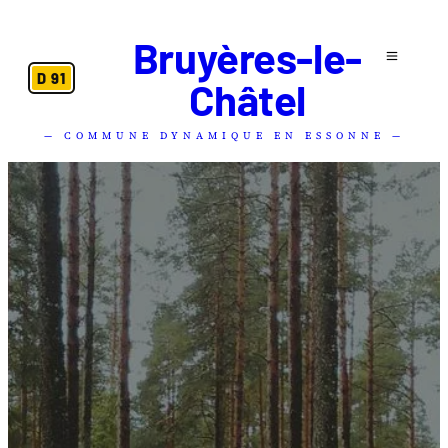
Bruyères-le-
D 91
Châtel
— COMMUNE DYNAMIQUE EN ESSONNE —