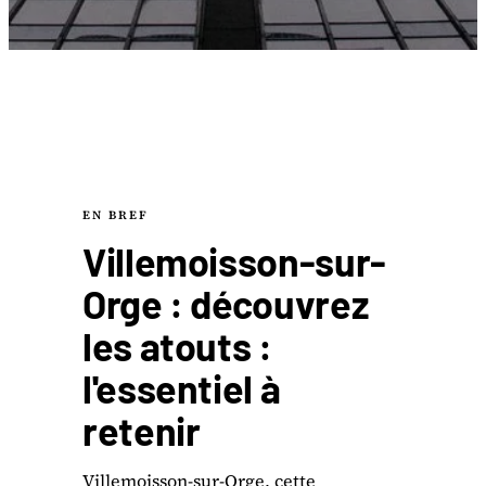
EN BREF
Villemoisson-sur-
Orge : découvrez
les atouts :
l'essentiel à
retenir
Villemoisson-sur-Orge, cette