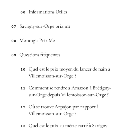
Informations Utiles
06
Savigny-sur-Orge prix m2
07
Morangis Prix M2
08
Questions fréquentes
09
Quel est le prix moyen du lancer de nain à
10
Villemoisson-sur-Orge ?
Comment se rendre à Amazon à Brétigny-
11
sur-Orge depuis Villemoisson-sur-Orge ?
Où se trouve Arpajon par rapport à
12
Villemoisson-sur-Orge ?
Quel est le prix au mètre carré à Savigny-
13