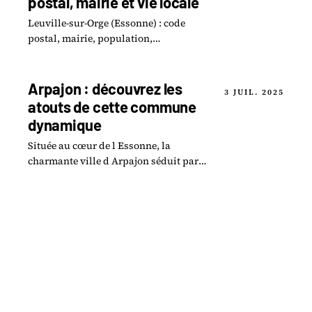
postal, mairie et vie locale
Leuville-sur-Orge (Essonne) : code
postal, mairie, population,
commerces, écoles et ce qu'il y a à voir
dans la commune.
Arpajon : découvrez les
3 JUIL. 2025
atouts de cette commune
dynamique
Située au cœur de l Essonne, la
charmante ville d Arpajon séduit par
son riche patrimoine et sa vitalité.