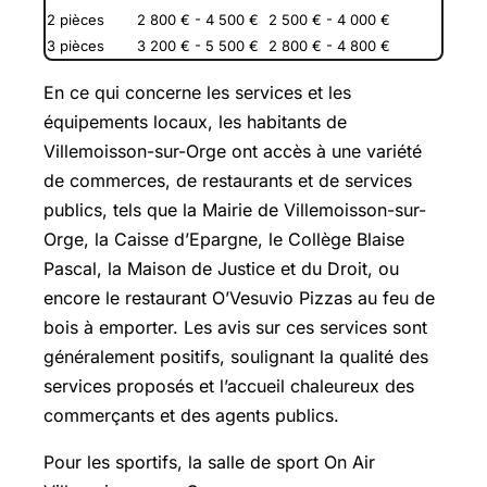
2 pièces
2 800 € - 4 500 €
2 500 € - 4 000 €
3 pièces
3 200 € - 5 500 €
2 800 € - 4 800 €
En ce qui concerne les services et les
équipements locaux, les habitants de
Villemoisson-sur-Orge ont accès à une variété
de commerces, de restaurants et de services
publics, tels que la Mairie de Villemoisson-sur-
Orge, la Caisse d’Epargne, le Collège Blaise
Pascal, la Maison de Justice et du Droit, ou
encore le restaurant O’Vesuvio Pizzas au feu de
bois à emporter. Les avis sur ces services sont
généralement positifs, soulignant la qualité des
services proposés et l’accueil chaleureux des
commerçants et des agents publics.
Pour les sportifs, la salle de sport On Air