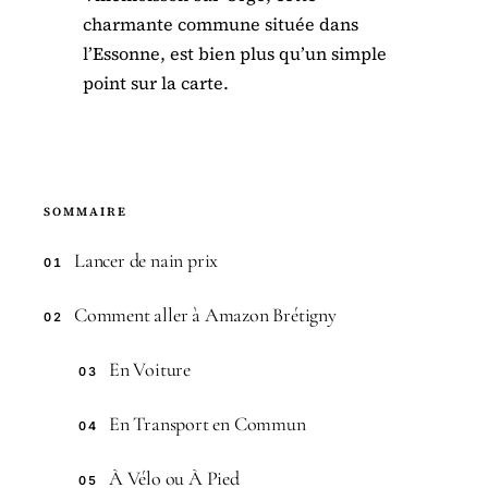
charmante commune située dans
l’Essonne, est bien plus qu’un simple
point sur la carte.
SOMMAIRE
Lancer de nain prix
01
Comment aller à Amazon Brétigny
02
En Voiture
03
En Transport en Commun
04
À Vélo ou À Pied
05