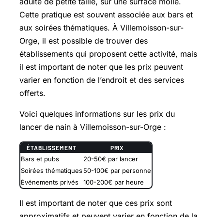
adulte de petite taille, sur une surface molle.
Cette pratique est souvent associée aux bars et
aux soirées thématiques. À Villemoisson-sur-
Orge, il est possible de trouver des
établissements qui proposent cette activité, mais
il est important de noter que les prix peuvent
varier en fonction de l’endroit et des services
offerts.
Voici quelques informations sur les prix du
lancer de nain à Villemoisson-sur-Orge :
ÉTABLISSEMENT
PRIX
Bars et pubs
20-50€ par lancer
Soirées thématiques
50-100€ par personne
Événements privés
100-200€ par heure
Il est important de noter que ces prix sont
approximatifs et peuvent varier en fonction de la