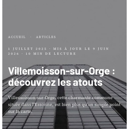
ACCUEIL
·
ARTICLES
1 JUILLET 2025
· MIS À JOUR LE
9 JUIN
2026
· 10 MIN DE LECTURE
Villemoisson-sur-Orge :
découvrez les atouts
Villemoisson-sur-Orge, cette charmante commune
située dans l’Essonne, est bien plus qu’un simple point
sur la carte.