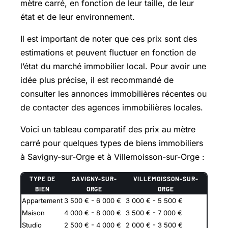
mètre carré, en fonction de leur taille, de leur
état et de leur environnement.
Il est important de noter que ces prix sont des
estimations et peuvent fluctuer en fonction de
l’état du marché immobilier local. Pour avoir une
idée plus précise, il est recommandé de
consulter les annonces immobilières récentes ou
de contacter des agences immobilières locales.
Voici un tableau comparatif des prix au mètre
carré pour quelques types de biens immobiliers
à Savigny-sur-Orge et à Villemoisson-sur-Orge :
TYPE DE
SAVIGNY-SUR-
VILLEMOISSON-SUR-
BIEN
ORGE
ORGE
Appartement
3 500 € - 6 000 €
3 000 € - 5 500 €
Maison
4 000 € - 8 000 €
3 500 € - 7 000 €
Studio
2 500 € - 4 000 €
2 000 € - 3 500 €