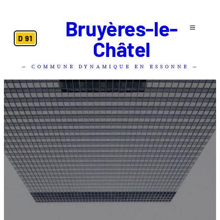
Bruyères-le-
D 91
Châtel
— COMMUNE DYNAMIQUE EN ESSONNE —