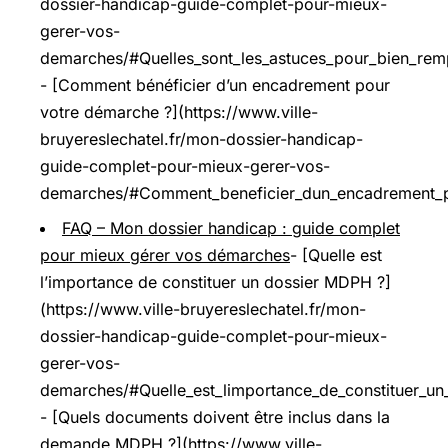
dossier-handicap-guide-complet-pour-mieux-
gerer-vos-
demarches/#Quelles_sont_les_astuces_pour_bien_rempl
- [Comment bénéficier d’un encadrement pour
votre démarche ?](https://www.ville-
bruyereslechatel.fr/mon-dossier-handicap-
guide-complet-pour-mieux-gerer-vos-
demarches/#Comment_beneficier_dun_encadrement_p
FAQ – Mon dossier handicap : guide complet
pour mieux gérer vos démarches
- [Quelle est
l’importance de constituer un dossier MDPH ?]
(https://www.ville-bruyereslechatel.fr/mon-
dossier-handicap-guide-complet-pour-mieux-
gerer-vos-
demarches/#Quelle_est_limportance_de_constituer_u
- [Quels documents doivent être inclus dans la
demande MDPH ?](https://www.ville-