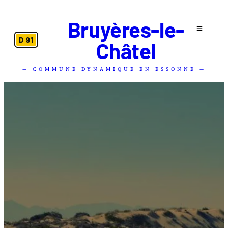
Bruyères-le-
D 91
Châtel
— COMMUNE DYNAMIQUE EN ESSONNE —