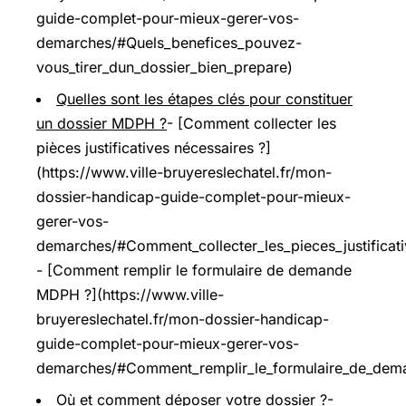
guide-complet-pour-mieux-gerer-vos-
demarches/#Quels_benefices_pouvez-
vous_tirer_dun_dossier_bien_prepare)
Quelles sont les étapes clés pour constituer
un dossier MDPH ?
- [Comment collecter les
pièces justificatives nécessaires ?]
(https://www.ville-bruyereslechatel.fr/mon-
dossier-handicap-guide-complet-pour-mieux-
gerer-vos-
demarches/#Comment_collecter_les_pieces_justificati
- [Comment remplir le formulaire de demande
MDPH ?](https://www.ville-
bruyereslechatel.fr/mon-dossier-handicap-
guide-complet-pour-mieux-gerer-vos-
demarches/#Comment_remplir_le_formulaire_de_de
Où et comment déposer votre dossier ?
-