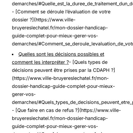
demarches/#Quelle_est_la_duree_de_traitement_dun_
- [Comment se déroule l’évaluation de votre
dossier ?](https://www.ville-
bruyereslechatel.fr/mon-dossier-handicap-
guide-complet-pour-mieux-gerer-vos-
demarches/#Comment_se_deroule_levaluation_de_votr
Quelles sont les décisions possibles et
comment les interpréter ?
- [Quels types de
décisions peuvent être prises par la CDAPH ?]
(https://www.ville-bruyereslechatel.fr/mon-
dossier-handicap-guide-complet-pour-mieux-
gerer-vos-
demarches/#Quels_types_de_decisions_peuvent_etre_
- [Que faire en cas de refus ?](https://www.ville-
bruyereslechatel.fr/mon-dossier-handicap-
guide-complet-pour-mieux-gerer-vos-