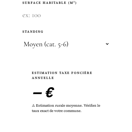
SURFACE HABITABLE (M²)
STANDING
ESTIMATION TAXE FONCIÈRE
ANNUELLE
— €
⚠️ Estimation rurale moyenne. Vérifiez le
taux exact de votre commune.