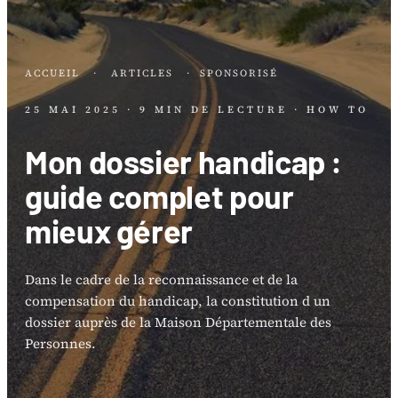
ACCUEIL
·
ARTICLES
·
SPONSORISÉ
25 MAI 2025
· 9 MIN DE LECTURE
· HOW TO
Mon dossier handicap :
guide complet pour
mieux gérer
Dans le cadre de la reconnaissance et de la
compensation du handicap, la constitution d un
dossier auprès de la Maison Départementale des
Personnes.