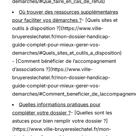
demarches/#Que_faire_en_cas_de_refus)
Où trouver des ressources supplémentaires
pour faciliter vos démarches ?
- [Quels sites et
outils à disposition ?](https://www.ville-
bruyereslechatel.fr/mon-dossier-handicap-
guide-complet-pour-mieux-gerer-vos-
demarches/#Quels_sites_et_outils_a_disposition)
- [Comment bénéficier de l’accompagnement
d’associations ?](https://www.ville-
bruyereslechatel.fr/mon-dossier-handicap-
guide-complet-pour-mieux-gerer-vos-
demarches/#Comment_beneficier_de_laccompagnemen
Quelles informations pratiques pour
compléter votre dossier ?
- [Quelles sont les
astuces pour bien remplir votre dossier ?]
(https://www.ville-bruyereslechatel.fr/mon-