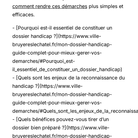
comment rendre ces démarches
plus simples et
efficaces.
- [Pourquoi est-il essentiel de constituer un
dossier handicap ?](https://www.ville-
bruyereslechatel.fr/mon-dossier-handicap-
guide-complet-pour-mieux-gerer-vos-
demarches/#Pourquoi_est-
il_essentiel_de_constituer_un_dossier_handicap)
- [Quels sont les enjeux de la reconnaissance du
handicap ?](https://www.ville-
bruyereslechatel.fr/mon-dossier-handicap-
guide-complet-pour-mieux-gerer-vos-
demarches/#Quels_sont_les_enjeux_de_la_reconnaiss
- [Quels bénéfices pouvez-vous tirer d’un
dossier bien préparé ?](https://www.ville-
bruyereslechatel.fr/mon-dossier-handicap-