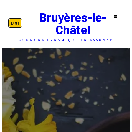
Bruyères-le-
D 91
Châtel
— COMMUNE DYNAMIQUE EN ESSONNE —