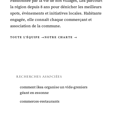
Passionnée par la vie de nos villages, Léa parcourt
la région depuis 8 ans pour dénicher les meilleurs
spots, événements et initiatives locales. Habitante
engagée, elle connaît chaque commerçant et
association de la commune.
TOUTE L'ÉQUIPE →
NOTRE CHARTE →
RECHERCHES ASSOCIÉES
comment ikea organise un vide-greniers
géant en essonne
commerces-restaurants