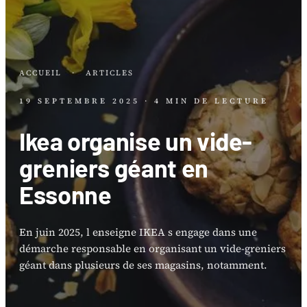
ACCUEIL
·
ARTICLES
19 SEPTEMBRE 2025
· 4 MIN DE LECTURE
Ikea organise un vide-
greniers géant en
Essonne
En juin 2025, l enseigne IKEA s engage dans une
démarche responsable en organisant un vide-greniers
géant dans plusieurs de ses magasins, notamment.