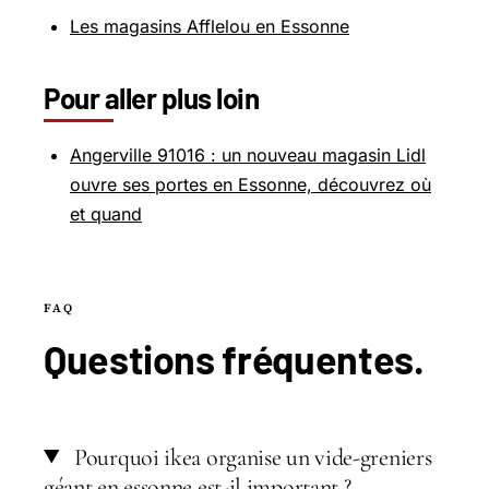
Les magasins Afflelou en Essonne
Pour aller plus loin
Angerville 91016 : un nouveau magasin Lidl
ouvre ses portes en Essonne, découvrez où
et quand
FAQ
Questions
fréquentes
.
Pourquoi ikea organise un vide-greniers
géant en essonne est-il important ?