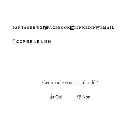
PARTAGER
X
FACEBOOK
LINKEDIN
EMAIL
COPIER LE LIEN
Cet article vous a-t-il aidé ?
👍 Oui
👎 Non