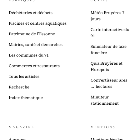
RUBRIQUES
OUTILS
Déchèteries et déchets
Météo Bruyères 7
jours
Piscines et centres aquatiques
Carte interactive du
Patrimoine de l’Essonne
91
Mairies, santé et démarches
Simulateur de taxe
foncière
Les communes du 91
Quiz Bruyères et
Commerces et restaurants
Hurepoix
Tous les articles
Convertisseur ares
↔ hectares
Recherche
Minuteur
Index thématique
stationnement
MAGAZINE
MENTIONS
À propos
Mentions légales