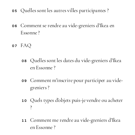
Quelles sont les autres villes participantes ?
05
Comment se rendre au vide-greniers d’Ikea en
06
Essonne ?
FAQ
07
Quelles sont les dates du vide-greniers d’Ikea
08
en Essonne ?
Comment m’inscrire pour participer au vide-
09
greniers ?
Quels types d’objets puis-je vendre ou acheter
10
?
Comment me rendre au vide-greniers d’Ikea
11
en Essonne ?