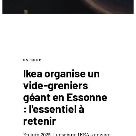
EN BREF
Ikea organise un
vide-greniers
géant en Essonne
: l'essentiel à
retenir
En juin 2025, l enseigne IKEA s engage