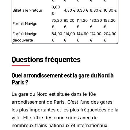
€
€
€
€
€
3,80
Billet aller-retour
4,80 €
6,30 €
8,30 €
10,30 €
€
75,20
95,20
114,20
133,20
152,20
Forfait Navigo
€
€
€
€
€
Forfait Navigo
84,90
114,90
144,90
174,90
204,90
découverte
€
€
€
€
€
Questions fréquentes
Quel arrondissement est la gare du Nord à
Paris ?
La gare du Nord est située dans le 10e
arrondissement de Paris. C’est l’une des gares
les plus importantes et les plus fréquentées de la
ville. Elle offre des connexions avec de
nombreux trains nationaux et internationaux,