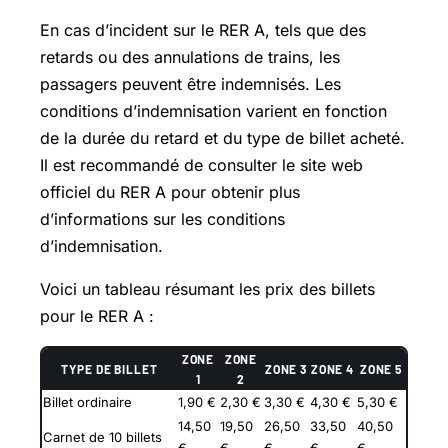
En cas d’incident sur le RER A, tels que des
retards ou des annulations de trains, les
passagers peuvent être indemnisés. Les
conditions d’indemnisation varient en fonction
de la durée du retard et du type de billet acheté.
Il est recommandé de consulter le site web
officiel du RER A pour obtenir plus
d’informations sur les conditions
d’indemnisation.
Voici un tableau résumant les prix des billets
pour le RER A :
ZONE
ZONE
TYPE DE BILLET
ZONE 3
ZONE 4
ZONE 5
1
2
Billet ordinaire
1,90 €
2,30 €
3,30 €
4,30 €
5,30 €
14,50
19,50
26,50
33,50
40,50
Carnet de 10 billets