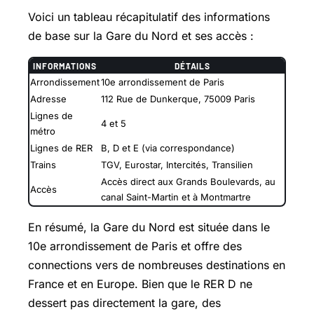
Voici un tableau récapitulatif des informations
de base sur la Gare du Nord et ses accès :
INFORMATIONS
DÉTAILS
Arrondissement
10e arrondissement de Paris
Adresse
112 Rue de Dunkerque, 75009 Paris
Lignes de
4 et 5
métro
Lignes de RER
B, D et E (via correspondance)
Trains
TGV, Eurostar, Intercités, Transilien
Accès direct aux Grands Boulevards, au
Accès
canal Saint-Martin et à Montmartre
En résumé, la Gare du Nord est située dans le
10e arrondissement de Paris et offre des
connections vers de nombreuses destinations en
France et en Europe. Bien que le RER D ne
dessert pas directement la gare, des