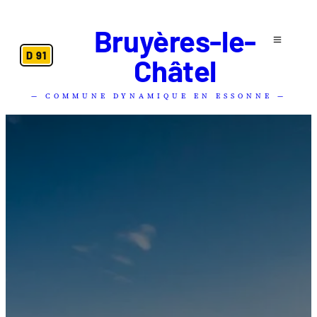
Bruyères-le-
D 91
Châtel
— COMMUNE DYNAMIQUE EN ESSONNE —