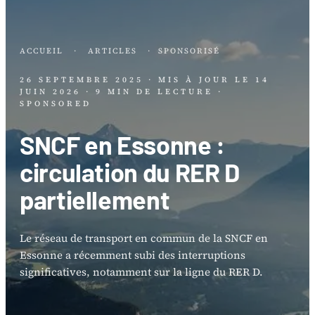
ACCUEIL
·
ARTICLES
·
SPONSORISÉ
26 SEPTEMBRE 2025
· MIS À JOUR LE
14
JUIN 2026
· 9 MIN DE LECTURE
·
SPONSORED
SNCF en Essonne :
circulation du RER D
partiellement
Le réseau de transport en commun de la SNCF en
Essonne a récemment subi des interruptions
significatives, notamment sur la ligne du RER D.