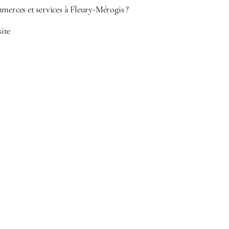
merces et services à Fleury-Mérogis ?
site