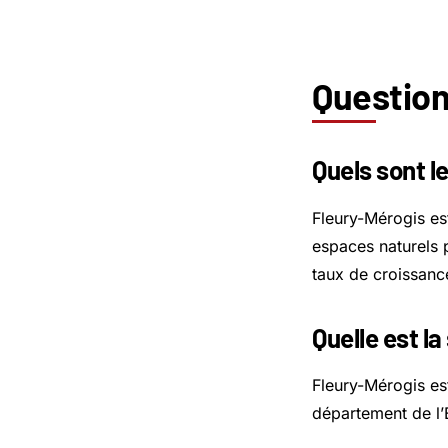
Question
Quels sont l
Fleury-Mérogis es
espaces naturels 
taux de croissanc
Quelle est l
Fleury-Mérogis est
département de l’