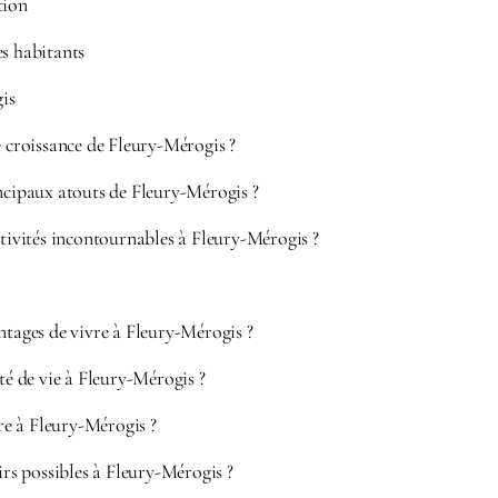
tion
es habitants
is
e croissance de Fleury-Mérogis ?
ncipaux atouts de Fleury-Mérogis ?
ctivités incontournables à Fleury-Mérogis ?
ntages de vivre à Fleury-Mérogis ?
ité de vie à Fleury-Mérogis ?
e à Fleury-Mérogis ?
sirs possibles à Fleury-Mérogis ?