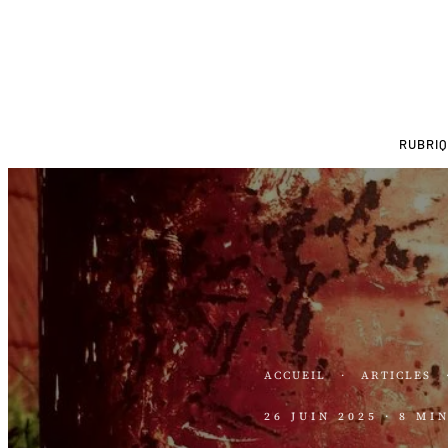
RUBRI
ACCUEIL
·
ARTICLES
26 JUIN 2025
· 8 MI