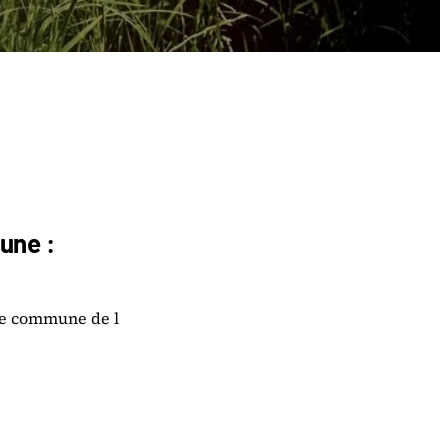
une :
une commune de l