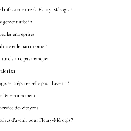
’infrastructure de Fleury-Mérogis ?
énagement urbain
vec les entreprises
ulture et le patrimoine ?
lturels à ne pas manquer
aloriser
 se prépare-t-elle pour l’avenir ?
ur l’environnement
service des citoyens
ctives d’avenir pour Fleury-Mérogis ?