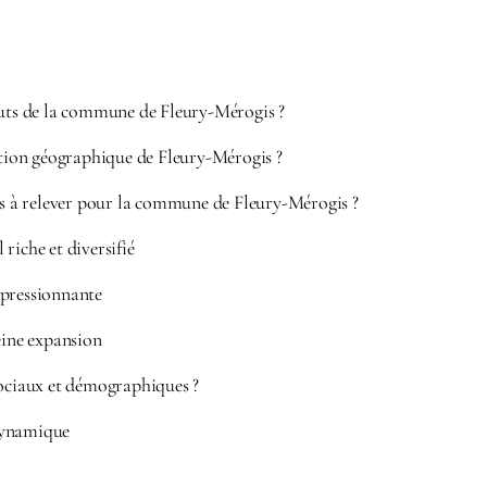
outs de la commune de Fleury-Mérogis ?
ation géographique de Fleury-Mérogis ?
is à relever pour la commune de Fleury-Mérogis ?
riche et diversifié
pressionnante
eine expansion
sociaux et démographiques ?
dynamique