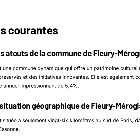
s courantes
es atouts de la commune de Fleury-Mérogi
t une commune dynamique qui offre un patrimoine culturel 
préservés et des initiatives innovantes. Elle est également 
e annuel impressionnant de 5,4%.
a situation géographique de Fleury-Mérogi
 située à seulement vingt-six kilomètres au sud de Paris, d
Essonne.