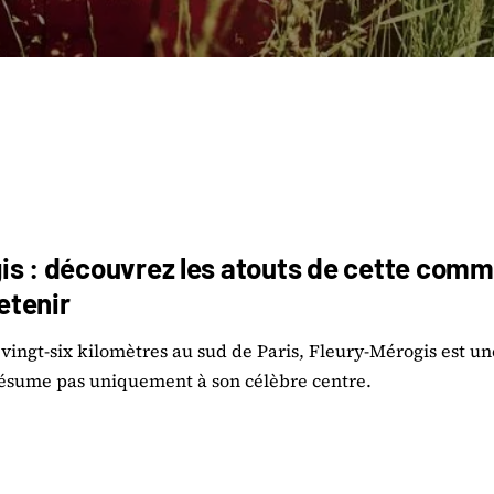
is : découvrez les atouts de cette comm
retenir
vingt-six kilomètres au sud de Paris, Fleury-Mérogis est 
résume pas uniquement à son célèbre centre.