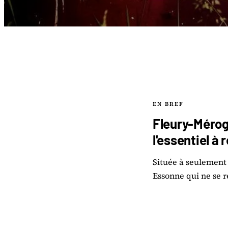
EN BREF
Fleury-Mérog
l'essentiel à 
Située à seulement 
Essonne qui ne se 