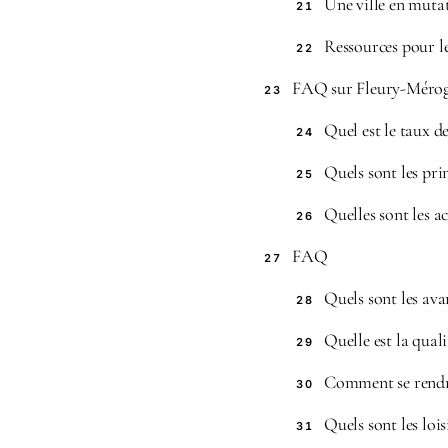
Une ville en muta
21
Ressources pour l
22
FAQ sur Fleury-Mérog
23
Quel est le taux d
24
Quels sont les pri
25
Quelles sont les a
26
FAQ
27
Quels sont les ava
28
Quelle est la qual
29
Comment se rendr
30
Quels sont les loi
31