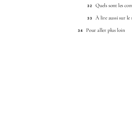
Quels sont les com
32
À lire aussi sur le 
33
Pour aller plus loin
34