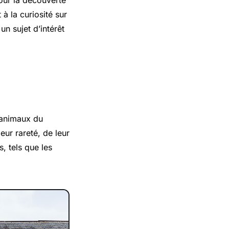
pour la découverte
 à la curiosité sur
un sujet d’intérêt
d’animaux du
ur rareté, de leur
s, tels que les