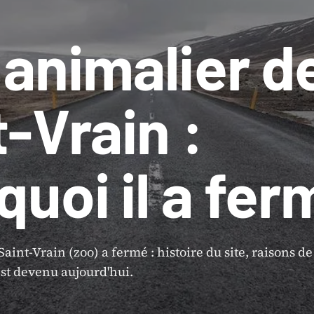
 animalier d
-Vrain :
quoi il a fer
aint-Vrain (zoo) a fermé : histoire du site, raisons de
est devenu aujourd'hui.