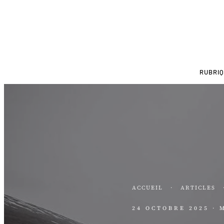
RUBRI
ACCUEIL
·
ARTICLES
24 OCTOBRE 2025
· 