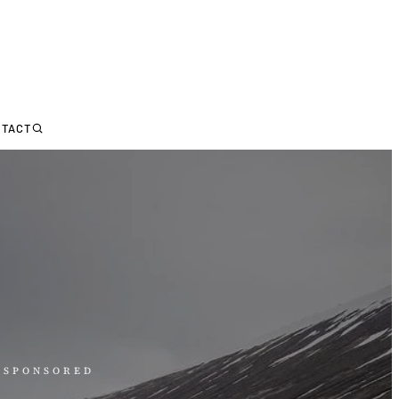
NTACT
· SPONSORED