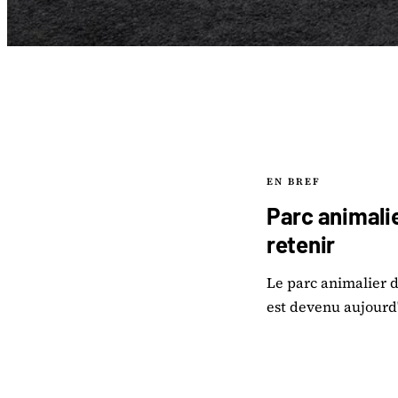
EN BREF
Parc animalier
retenir
Le parc animalier de
est devenu aujourd