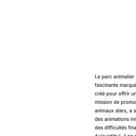
Le parc animalier 
fascinante marqué
créé pour offrir 
mission de promouv
animaux stars, a 
des animations in
des difficultés fi