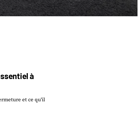
essentiel à
ermeture et ce qu'il