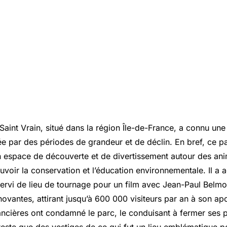
Saint Vrain, situé dans la région Île-de-France, a connu une 
e par des périodes de grandeur et de déclin. En bref, ce pa
un espace de découverte et de divertissement autour des an
oir la conservation et l’éducation environnementale. Il a a
servi de lieu de tournage pour un film avec Jean-Paul Belm
novantes, attirant jusqu’à 600 000 visiteurs par an à son a
nancières ont condamné le parc, le conduisant à fermer ses 