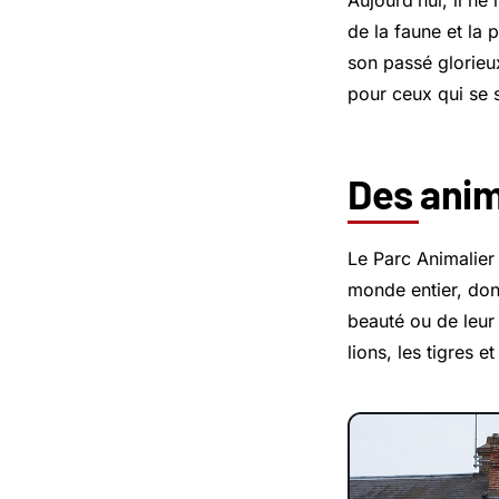
Aujourd’hui, il ne
de la faune et la p
son passé glorieux
pour ceux qui se 
Des anim
Le Parc Animalier
monde entier, don
beauté ou de leur 
lions, les tigres e