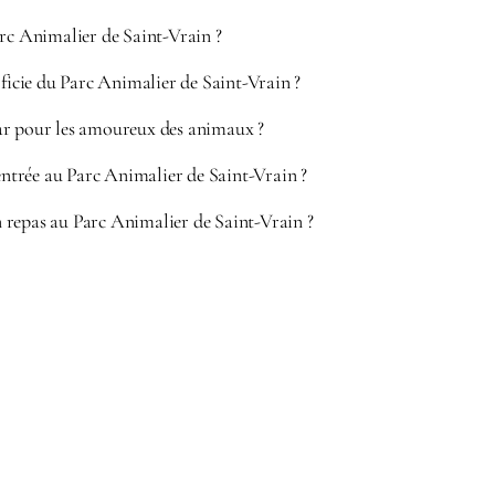
arc Animalier de Saint-Vrain ?
rficie du Parc Animalier de Saint-Vrain ?
r pour les amoureux des animaux ?
’entrée au Parc Animalier de Saint-Vrain ?
repas au Parc Animalier de Saint-Vrain ?