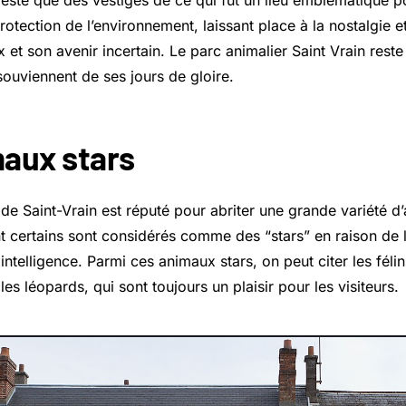
 reste que des vestiges de ce qui fut un lieu emblématique 
rotection de l’environnement, laissant place à la nostalgie et
 et son avenir incertain. Le parc animalier Saint Vrain reste 
souviennent de ses jours de gloire.
aux stars
 de Saint-Vrain est réputé pour abriter une grande variété 
t certains sont considérés comme des “stars” en raison de le
intelligence. Parmi ces animaux stars, on peut citer les félin
t les léopards, qui sont toujours un plaisir pour les visiteurs.