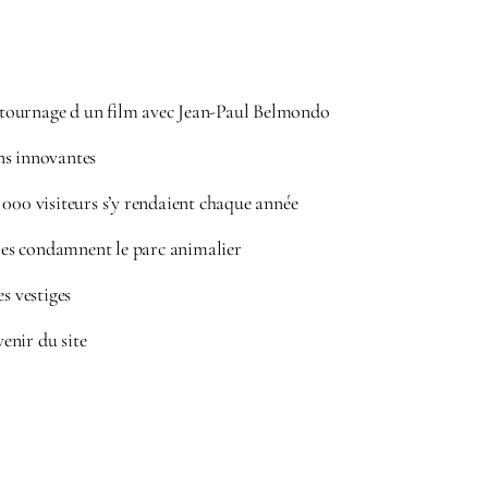
et tournage d un film avec Jean-Paul Belmondo
ns innovantes
 000 visiteurs s’y rendaient chaque année
ères condamnent le parc animalier
es vestiges
venir du site