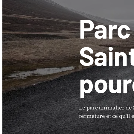
Parc
Saint
pour
Le parc animalier de S
fermeture et ce qu'il 