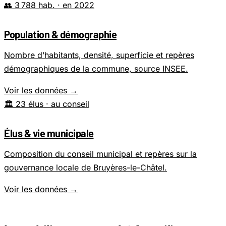
👥
3 788 hab.
· en 2022
Population & démographie
Nombre d’habitants, densité, superficie et repères
démographiques de la commune, source INSEE.
Voir les données →
🏛️
23 élus
· au conseil
Élus & vie municipale
Composition du conseil municipal et repères sur la
gouvernance locale de Bruyères-le-Châtel.
Voir les données →