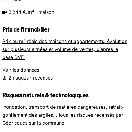
🏡
3 244 €/m²
· maison
Prix de l’immobilier
Prix au m² réels des maisons et appartements, évolution
sur plusieurs années et volume de ventes, d’après la
base DVF.
Voir les données →
⚠️
2 risques
· recensés
Risques naturels & technologiques
Inondation, transport de matières dangereuses, retrait-
gonflement des argiles… tous les risques recensés par
Géorisques sur la commune.