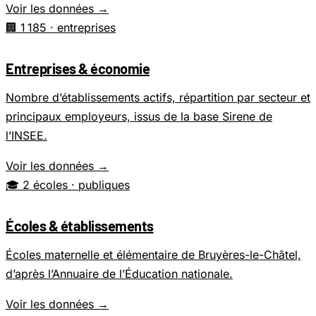
Voir les données →
🏢
1 185
· entreprises
Entreprises & économie
Nombre d’établissements actifs, répartition par secteur et
principaux employeurs, issus de la base Sirene de
l’INSEE.
Voir les données →
🎓
2 écoles
· publiques
Écoles & établissements
Écoles maternelle et élémentaire de Bruyères-le-Châtel,
d’après l’Annuaire de l’Éducation nationale.
Voir les données →