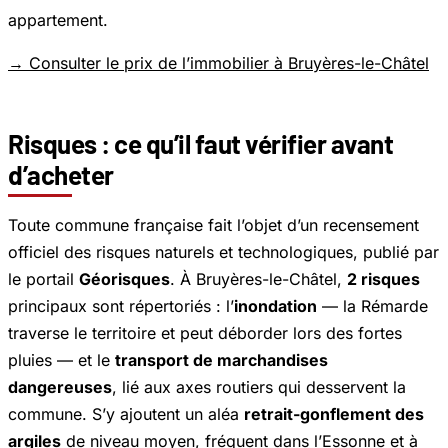
appartement.
→ Consulter le prix de l’immobilier à Bruyères-le-Châtel
Risques : ce qu’il faut vérifier avant
d’acheter
Toute commune française fait l’objet d’un recensement
officiel des risques naturels et technologiques, publié par
le portail
Géorisques
. À Bruyères-le-Châtel,
2 risques
principaux sont répertoriés : l’
inondation
— la Rémarde
traverse le territoire et peut déborder lors des fortes
pluies — et le
transport de marchandises
dangereuses
, lié aux axes routiers qui desservent la
commune. S’y ajoutent un aléa
retrait-gonflement des
argiles
de niveau moyen, fréquent dans l’Essonne et à