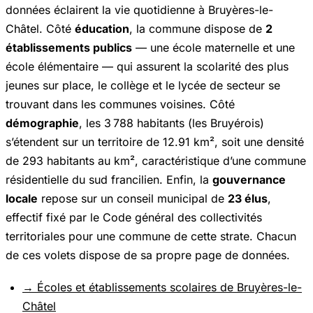
données éclairent la vie quotidienne à Bruyères-le-
Châtel. Côté
éducation
, la commune dispose de
2
établissements publics
— une école maternelle et une
école élémentaire — qui assurent la scolarité des plus
jeunes sur place, le collège et le lycée de secteur se
trouvant dans les communes voisines. Côté
démographie
, les 3 788 habitants (les Bruyérois)
s’étendent sur un territoire de 12.91 km², soit une densité
de 293 habitants au km², caractéristique d’une commune
résidentielle du sud francilien. Enfin, la
gouvernance
locale
repose sur un conseil municipal de
23 élus
,
effectif fixé par le Code général des collectivités
territoriales pour une commune de cette strate. Chacun
de ces volets dispose de sa propre page de données.
→ Écoles et établissements scolaires de Bruyères-le-
Châtel