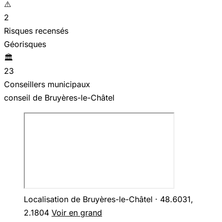
⚠️
2
Risques recensés
Géorisques
🏛️
23
Conseillers municipaux
conseil de Bruyères-le-Châtel
Localisation de Bruyères-le-Châtel · 48.6031,
2.1804
Voir en grand