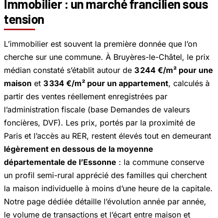
Immobilier : un marché francilien sous
tension
L’immobilier est souvent la première donnée que l’on
cherche sur une commune. À Bruyères-le-Châtel, le prix
médian constaté s’établit autour de
3 244 €/m² pour une
maison
et
3 334 €/m² pour un appartement
, calculés à
partir des ventes réellement enregistrées par
l’administration fiscale (base
Demandes de valeurs
foncières
, DVF). Les prix, portés par la proximité de
Paris et l’accès au RER, restent élevés tout en demeurant
légèrement en dessous de la moyenne
départementale de l’Essonne
: la commune conserve
un profil semi-rural apprécié des familles qui cherchent
la maison individuelle à moins d’une heure de la capitale.
Notre page dédiée détaille l’évolution année par année,
le volume de transactions et l’écart entre maison et