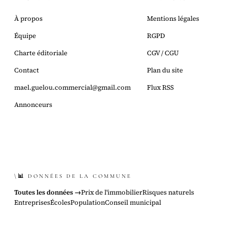
À propos
Mentions légales
Équipe
RGPD
Charte éditoriale
CGV / CGU
Contact
Plan du site
mael.guelou.commercial@gmail.com
Flux RSS
Annonceurs
\📊 DONNÉES DE LA COMMUNE
Toutes les données →
Prix de l'immobilier
Risques naturels
Entreprises
Écoles
Population
Conseil municipal