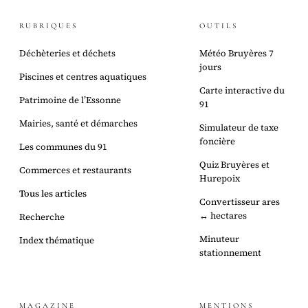
RUBRIQUES
OUTILS
Déchèteries et déchets
Météo Bruyères 7
jours
Piscines et centres aquatiques
Carte interactive du
Patrimoine de l’Essonne
91
Mairies, santé et démarches
Simulateur de taxe
foncière
Les communes du 91
Quiz Bruyères et
Commerces et restaurants
Hurepoix
Tous les articles
Convertisseur ares
↔ hectares
Recherche
Minuteur
Index thématique
stationnement
MAGAZINE
MENTIONS