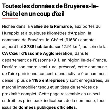
Toutes les données de Bruyères-le-
Châtel en un coup d’œil
Nichée dans la
vallée de la Rémarde
, aux portes du
Hurepoix et à quelques kilomètres d’Arpajon, la
commune de Bruyères-le-Châtel (91680) compte
aujourd’hui
3 788 habitants
sur 12.91 km², au sein de la
CA Cœur d’Essonne Agglomération
, dans le
département de l’Essonne (91), en région Île-de-France.
Derrière son cadre semi-rural préservé, cette commune
de l’aire parisienne concentre une activité étonnamment
dense : plus de
1 185 entreprises
y sont enregistrées, un
marché immobilier tendu et un tissu de services de
proximité complet. Cette page rassemble en un seul
endroit les principaux indicateurs de la commune, tous
issus de
données publiques officielles
.