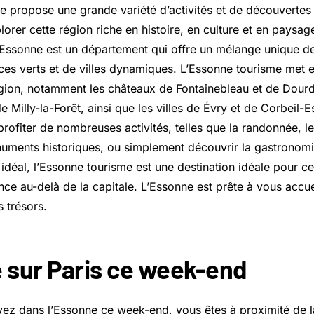
e propose une grande variété d’activités et de découvertes 
lorer cette région riche en histoire, en culture et en paysag
l’Essonne est un département qui offre un mélange unique d
aces verts et de villes dynamiques. L’Essonne tourisme met e
égion, notamment les châteaux de Fontainebleau et de Dourd
e Milly-la-Forêt, ainsi que les villes de Évry et de
Corbeil-E
profiter de nombreuses activités, telles que la randonnée, le 
ments historiques, ou simplement découvrir la gastronomi
déal, l’Essonne tourisme est une destination idéale pour c
nce au-delà de la capitale. L’Essonne est prête à vous accuei
s trésors.
e sur Paris ce week-end
vez dans l’Essonne ce week-end, vous êtes à proximité de l