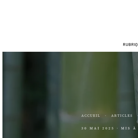
RUBRI
ACCUEIL
·
ARTICLES
30 MAI 2025
· MIS 