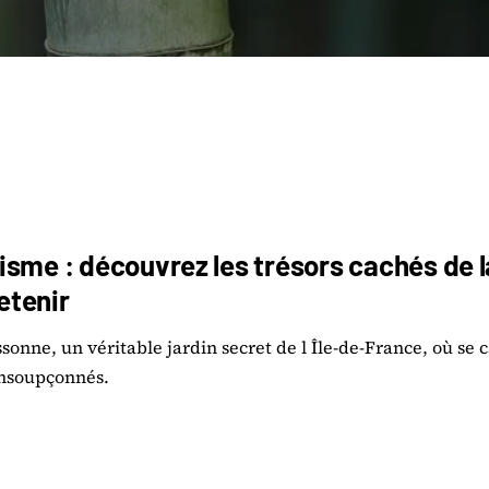
sme : découvrez les trésors cachés de la
retenir
sonne, un véritable jardin secret de l Île-de-France, où se 
insoupçonnés.