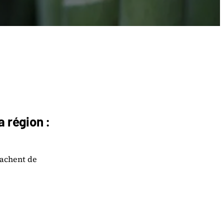
 région :
cachent de