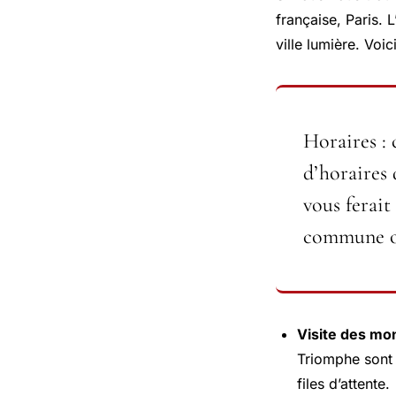
française, Paris.
ville lumière. Voi
Horaires : 
d’horaires
vous ferait
commune ou 
Visite des m
Triomphe sont 
files d’attente.