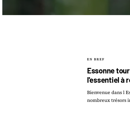
EN BREF
Essonne touri
l'essentiel à 
Bienvenue dans l Es
nombreux trésors 