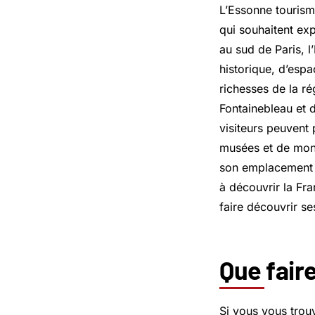
L’Essonne tourism
qui souhaitent exp
au sud de Paris, 
historique, d’esp
richesses de la r
Fontainebleau et d
visiteurs peuvent 
musées et de monu
son emplacement i
à découvrir la Fra
faire découvrir se
Que fair
Si vous vous trou