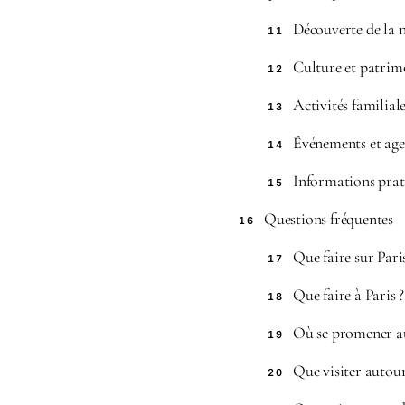
Découverte de la 
11
Culture et patrim
12
Activités familial
13
Événements et ag
14
Informations prat
15
Questions fréquentes
16
Que faire sur Pari
17
Que faire à Paris ?
18
Où se promener a
19
Que visiter autou
20