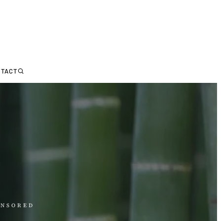
NTACT
ONSORED