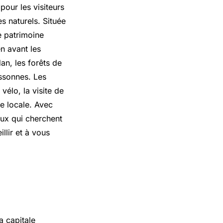
pour les visiteurs
es naturels. Située
e patrimoine
n avant les
an, les forêts de
ssonnes
. Les
vélo, la visite de
e locale. Avec
eux qui cherchent
llir et à vous
a capitale