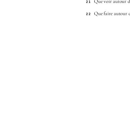
Que voir autour d
21
Que faire autour 
22