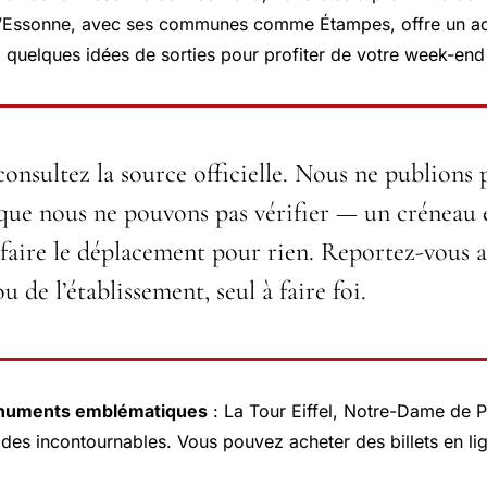
 L’Essonne, avec ses communes comme Étampes, offre un acc
ci quelques idées de sorties pour profiter de votre week-end 
consultez la source officielle.
Nous ne publions 
 que nous ne pouvons pas vérifier — un créneau 
 faire le déplacement pour rien. Reportez-vous au
de l’établissement, seul à faire foi.
onuments emblématiques
: La Tour Eiffel, Notre-Dame de Pa
des incontournables. Vous pouvez acheter des billets en lig