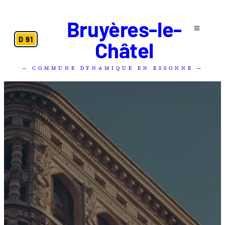
Bruyères-le-
D 91
Châtel
— COMMUNE DYNAMIQUE EN ESSONNE —