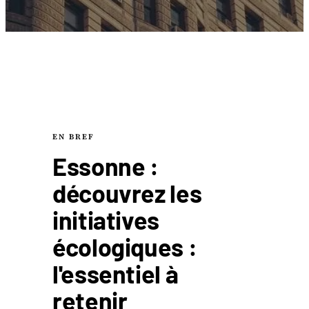
EN BREF
Essonne :
découvrez les
initiatives
écologiques :
l'essentiel à
retenir