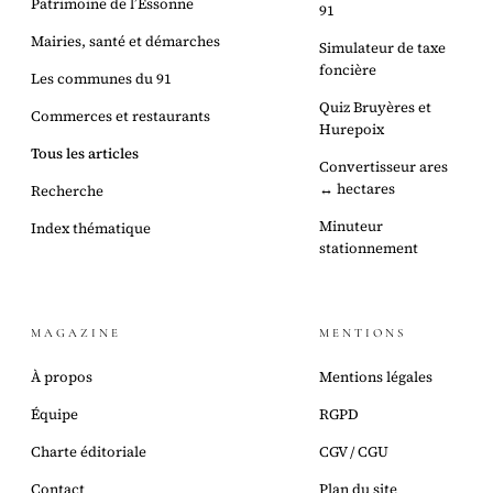
Patrimoine de l’Essonne
91
Mairies, santé et démarches
Simulateur de taxe
foncière
Les communes du 91
Quiz Bruyères et
Commerces et restaurants
Hurepoix
Tous les articles
Convertisseur ares
↔ hectares
Recherche
Minuteur
Index thématique
stationnement
MAGAZINE
MENTIONS
À propos
Mentions légales
Équipe
RGPD
Charte éditoriale
CGV / CGU
Contact
Plan du site