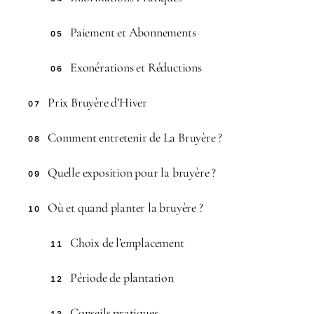
Paiement et Abonnements
05
Exonérations et Réductions
06
Prix Bruyère d’Hiver
07
Comment entretenir de La Bruyère ?
08
Quelle exposition pour la bruyère ?
09
Où et quand planter la bruyère ?
10
Choix de l’emplacement
11
Période de plantation
12
Conseils pratiques