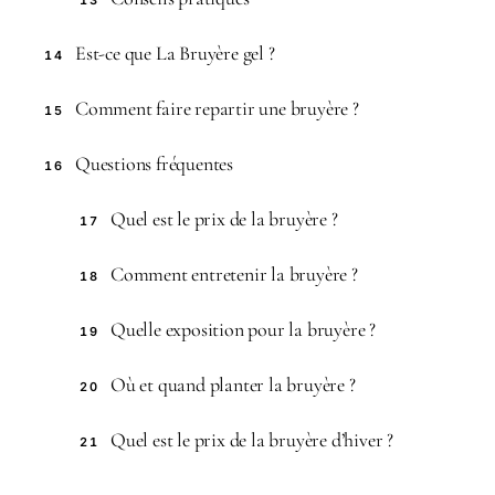
13
Est-ce que La Bruyère gel ?
14
Comment faire repartir une bruyère ?
15
Questions fréquentes
16
Quel est le prix de la bruyère ?
17
Comment entretenir la bruyère ?
18
Quelle exposition pour la bruyère ?
19
Où et quand planter la bruyère ?
20
Quel est le prix de la bruyère d’hiver ?
21