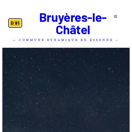
Bruyères-le-
D 91
Châtel
— COMMUNE DYNAMIQUE EN ESSONNE —