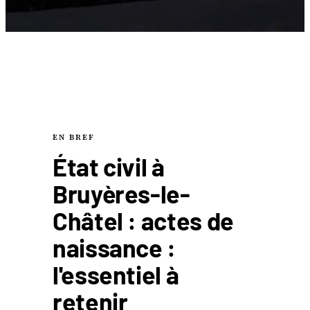
EN BREF
État civil à
Bruyères-le-
Châtel : actes de
naissance :
l'essentiel à
retenir