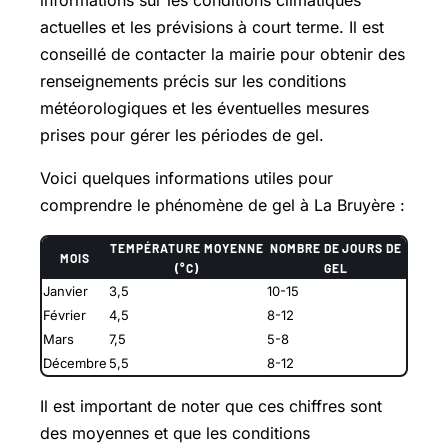
actuelles et les prévisions à court terme. Il est
conseillé de contacter la mairie pour obtenir des
renseignements précis sur les conditions
météorologiques et les éventuelles mesures
prises pour gérer les périodes de gel.
Voici quelques informations utiles pour
comprendre le phénomène de gel à La Bruyère :
TEMPÉRATURE MOYENNE
NOMBRE DE JOURS DE
MOIS
(°C)
GEL
Janvier
3,5
10-15
Février
4,5
8-12
Mars
7,5
5-8
Décembre
5,5
8-12
Il est important de noter que ces chiffres sont
des moyennes et que les conditions