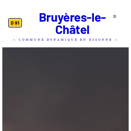
Bruyères-le-
D 91
Châtel
— COMMUNE DYNAMIQUE EN ESSONNE —