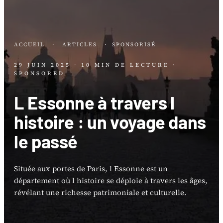
ACCUEIL
·
ARTICLES
·
SPONSORISÉ
29 JUIN 2025
· 10 MIN DE LECTURE
·
SPONSORED
L Essonne à travers l
histoire : un voyage dans
le passé
Située aux portes de Paris, l Essonne est un
département où l histoire se déploie à travers les âges,
révélant une richesse patrimoniale et culturelle.