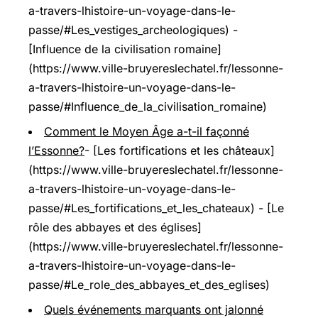
a-travers-lhistoire-un-voyage-dans-le-
passe/#Les_vestiges_archeologiques) -
[Influence de la civilisation romaine]
(https://www.ville-bruyereslechatel.fr/lessonne-
a-travers-lhistoire-un-voyage-dans-le-
passe/#Influence_de_la_civilisation_romaine)
Comment le Moyen Âge a-t-il façonné
l’Essonne?
- [Les fortifications et les châteaux]
(https://www.ville-bruyereslechatel.fr/lessonne-
a-travers-lhistoire-un-voyage-dans-le-
passe/#Les_fortifications_et_les_chateaux) - [Le
rôle des abbayes et des églises]
(https://www.ville-bruyereslechatel.fr/lessonne-
a-travers-lhistoire-un-voyage-dans-le-
passe/#Le_role_des_abbayes_et_des_eglises)
Quels événements marquants ont jalonné