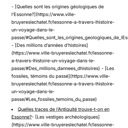
- [Quelles sont les origines géologiques de
l’Essonne?](https://www.ville-
bruyereslechatel.fr/lessonne-a-travers-lhistoire-
un-voyage-dans-le-
passe/#Quelles_sont_les_origines_geologiques_de_lE
- [Des millions d’années d’histoires]
(https://www.ville-bruyereslechatel.fr/lessonne-
a-travers-lhistoire-un-voyage-dans-le-
passe/#Des_millions_dannees_dhistoires) - [Les
fossiles, témoins du passé](https://www.ville-
bruyereslechatel.fr/lessonne-a-travers-lhistoire-
un-voyage-dans-le-
passe/#Les_fossiles_temoins_du_passe)
Quelles traces de l’Antiquité trouve-t-on en
Essonne?
- [Les vestiges archéologiques]
(https://www.ville-bruyereslechatel.fr/lessonne-