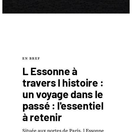
EN BREF
L Essonne à
travers l histoire :
un voyage dans le
passé : l'essentiel
à retenir
Située aux portes de Paris, l Essonne