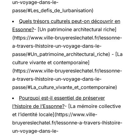
un-voyage-dans-le-
passe/#Les_defis_de_lurbanisation)
Quels trésors culturels peut-on découvrir en
Essonne?
- [Un patrimoine architectural riche]
(https://www.ville-bruyereslechatel.fr/lessonne-
a-travers-lhistoire-un-voyage-dans-le-
passe/#Un_patrimoine_architectural_riche) - [La
culture vivante et contemporaine]
(https://www.ville-bruyereslechatel.fr/lessonne-
a-travers-lhistoire-un-voyage-dans-le-
passe/#La_culture_vivante_et_contemporaine)
Pourquoi est-il essentiel de préserver
l’histoire de l’Essonne?
- [La mémoire collective
et l’identité locale](https://www.ville-
bruyereslechatel.fr/lessonne-a-travers-lhistoire-
un-voyage-dans-le-