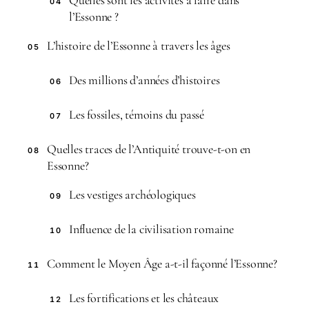
Quelles sont les activités à faire dans
04
l’Essonne ?
L’histoire de l’Essonne à travers les âges
05
Des millions d’années d’histoires
06
Les fossiles, témoins du passé
07
Quelles traces de l’Antiquité trouve-t-on en
08
Essonne?
Les vestiges archéologiques
09
Influence de la civilisation romaine
10
Comment le Moyen Âge a-t-il façonné l’Essonne?
11
Les fortifications et les châteaux
12