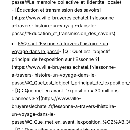
passe/#La_memoire_collective_et_lidentite_locale)
- [Éducation et transmission des savoirs]
(https://www.ville-bruyereslechatel.fr/lessonne-
a-travers-lhistoire-un-voyage-dans-le-
passe/#Education_et_transmission_des_savoirs)
FAQ sur L’Essonne à travers l’histoire : un
voyage dans le passé
- [Q : Quel est l’objectif
principal de l’exposition sur l’Essonne ?]
(https://www.ville-bruyereslechatel.fr/lessonne-
a-travers-lhistoire-un-voyage-dans-le-
passe/#Q_Quel_est_lobjectif_principal_de_lexposition
- [Q : Que met en avant l’exposition « 30 millions
d’années » ?](https://www.ville-
bruyereslechatel.fr/lessonne-a-travers-lhistoire-
un-voyage-dans-le-
passe/#Q_Que_met_en_avant_lexposition_%C2%AB_3
- [Q : Quels sites ou monuments historiques