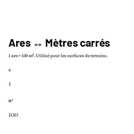
Ares ↔ Mètres carrés
1 are = 100 m². Utilisé pour les surfaces de terrains.
A
M²