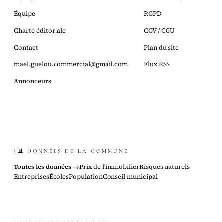
Équipe
RGPD
Charte éditoriale
CGV / CGU
Contact
Plan du site
mael.guelou.commercial@gmail.com
Flux RSS
Annonceurs
\📊 DONNÉES DE LA COMMUNE
Toutes les données →
Prix de l'immobilier
Risques naturels
Entreprises
Écoles
Population
Conseil municipal