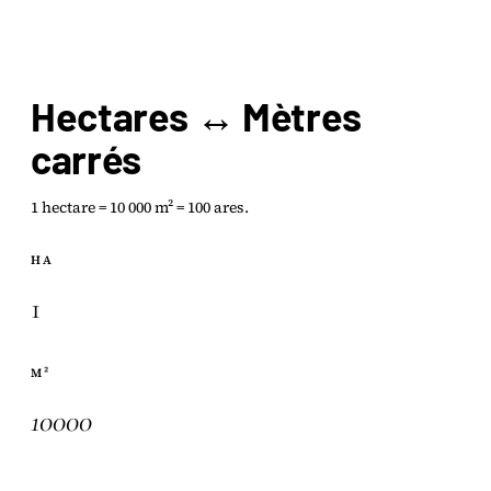
Hectares ↔ Mètres
carrés
1 hectare = 10 000 m² = 100 ares.
HA
M²