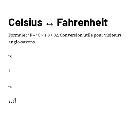
Celsius ↔ Fahrenheit
Formule : °F = °C × 1,8 + 32. Conversion utile pour visiteurs
anglo-saxons.
°C
°F