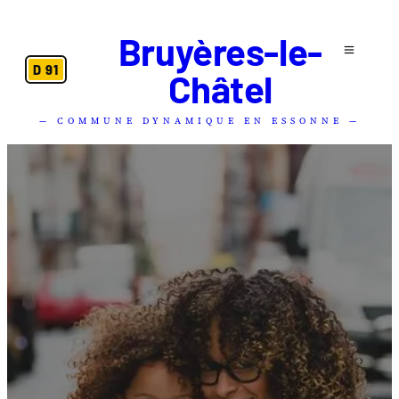
Bruyères-le-
D 91
Châtel
— COMMUNE DYNAMIQUE EN ESSONNE —