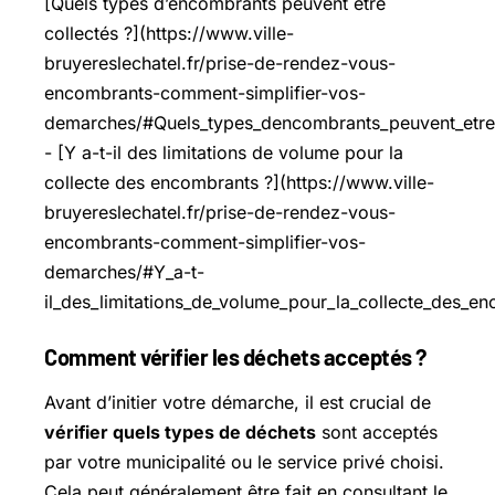
[Quels types d’encombrants peuvent être
collectés ?](https://www.ville-
bruyereslechatel.fr/prise-de-rendez-vous-
encombrants-comment-simplifier-vos-
demarches/#Quels_types_dencombrants_peuvent_etre_
- [Y a-t-il des limitations de volume pour la
collecte des encombrants ?](https://www.ville-
bruyereslechatel.fr/prise-de-rendez-vous-
encombrants-comment-simplifier-vos-
demarches/#Y_a-t-
il_des_limitations_de_volume_pour_la_collecte_des_e
Comment vérifier les déchets acceptés ?
Avant d’initier votre démarche, il est crucial de
vérifier quels types de déchets
sont acceptés
par votre municipalité ou le service privé choisi.
Cela peut généralement être fait en consultant le