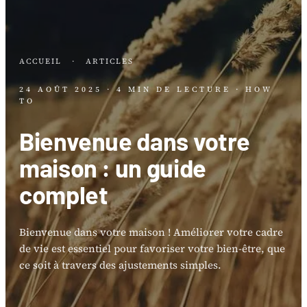
ACCUEIL
·
ARTICLES
24 AOÛT 2025
· 4 MIN DE LECTURE
· HOW
TO
Bienvenue dans votre
maison : un guide
complet
Bienvenue dans votre maison ! Améliorer votre cadre
de vie est essentiel pour favoriser votre bien-être, que
ce soit à travers des ajustements simples.