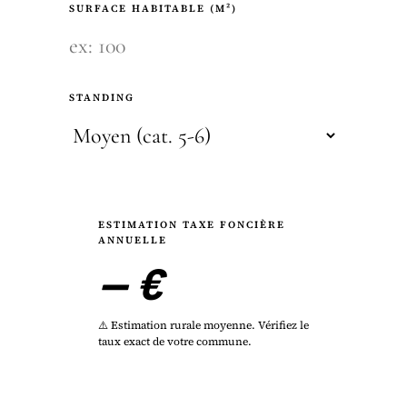
SURFACE HABITABLE (M²)
STANDING
ESTIMATION TAXE FONCIÈRE
ANNUELLE
— €
⚠️ Estimation rurale moyenne. Vérifiez le
taux exact de votre commune.