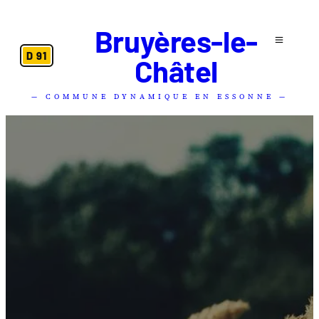
Bruyères-le-
D 91
Châtel
— COMMUNE DYNAMIQUE EN ESSONNE —