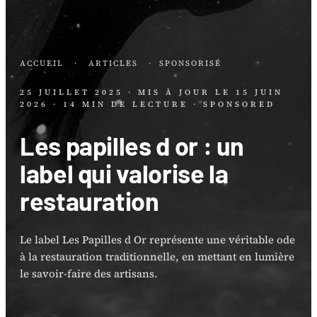
ACCUEIL
·
ARTICLES
·
SPONSORISÉ
25 JUILLET 2025
· MIS À JOUR LE
15 JUIN
2026
· 14 MIN DE LECTURE
· SPONSORED
Les papilles d or : un
label qui valorise la
restauration
Le label Les Papilles d Or représente une véritable ode
à la restauration traditionnelle, en mettant en lumière
le savoir-faire des artisans.