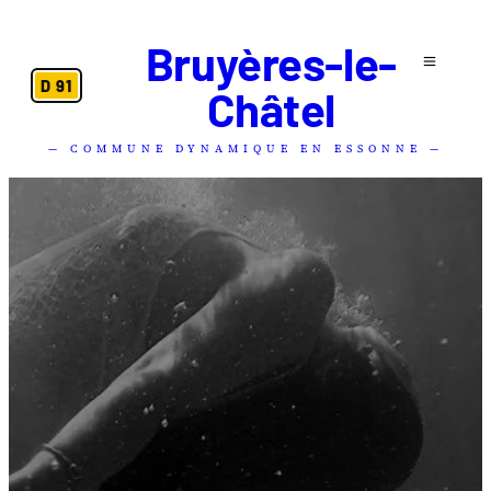
Bruyères-le-
D 91
Châtel
— COMMUNE DYNAMIQUE EN ESSONNE —