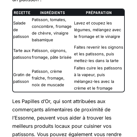
RECETTE
INGRÉDIENTS
PRÉPARATION
Patisson, tomates,
Salade
Lavez et coupez les
concombre, fromage
de
légumes, mélangez avec
de chèvre, vinaigre
patisson
le fromage et le vinaigre
balsamique
Faites revenir les oignons
Tarte aux
Patisson, oignons,
et les patissons, puis
patissons
fromage, pâte brisée
mettez-les dans la tarte
Faites cuire les patissons
Patisson, crème
Gratin de
à la vapeur, puis
fraîche, fromage,
patisson
mélangez-les avec la
noix de muscade
crème et le fromage
Les Papilles d’Or, qui sont attribuées aux
commerçants alimentaires de proximité de
l’Essonne, peuvent vous aider à trouver les
meilleurs produits locaux pour cuisiner vos
patissons. Vous pouvez également vous rendre