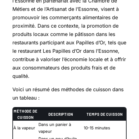
l’Essonne en partenariat avec la Chambre de
Métiers et de l’Artisanat de l’Essonne, visent à
promouvoir les commerçants alimentaires de
proximité. Dans ce contexte, la promotion de
produits locaux comme le pâtisson dans les
restaurants participant aux Papilles d’Or, tels que
le restaurant Les Papilles d’Or dans l’Essonne,
contribue à valoriser l’économie locale et à offrir
aux consommateurs des produits frais et de
qualité.
Voici un résumé des méthodes de cuisson dans
un tableau :
MÉTHODE DE
DESCRIPTION
TEMPS DE CUISSON
CUISSON
Dans un panier à
À la vapeur
10-15 minutes
vapeur
Dans un peu d’huile