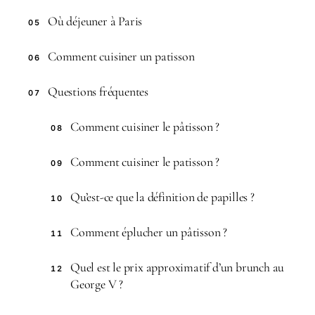
Où déjeuner à Paris
05
Comment cuisiner un patisson
06
Questions fréquentes
07
Comment cuisiner le pâtisson ?
08
Comment cuisiner le patisson ?
09
Qu’est-ce que la définition de papilles ?
10
Comment éplucher un pâtisson ?
11
Quel est le prix approximatif d’un brunch au
12
George V ?