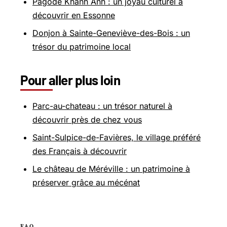
Pagode Khanh Anh : un joyau culturel à
découvrir en Essonne
Donjon à Sainte-Geneviève-des-Bois : un
trésor du patrimoine local
Pour aller plus loin
Parc-au-chateau : un trésor naturel à
découvrir près de chez vous
Saint-Sulpice-de-Favières, le village préféré
des Français à découvrir
Le château de Méréville : un patrimoine à
préserver grâce au mécénat
FAQ