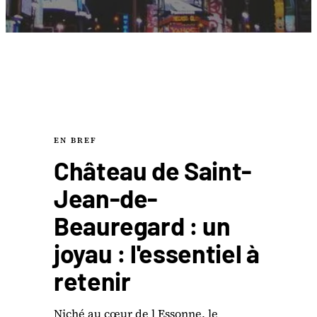
EN BREF
Château de Saint-
Jean-de-
Beauregard : un
joyau : l'essentiel à
retenir
Niché au cœur de l Essonne, le