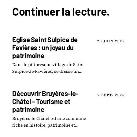
Continuer la
lecture
.
Eglise Saint Sulpice de
20 JUIN 2025
Favières : un joyau du
patrimoine
Dans le pittoresque village de Saint-
Sulpice-de-Favières, se dresse un
édifice d une beauté saisissante : l
église Saint-Sulpice.
Découvrir Bruyères-le-
9 SEPT. 2025
Châtel – Tourisme et
patrimoine
Bruyères-le-Châtel est une commune
riche en histoire, patrimoine et
nature. Que vous soyez passionné de