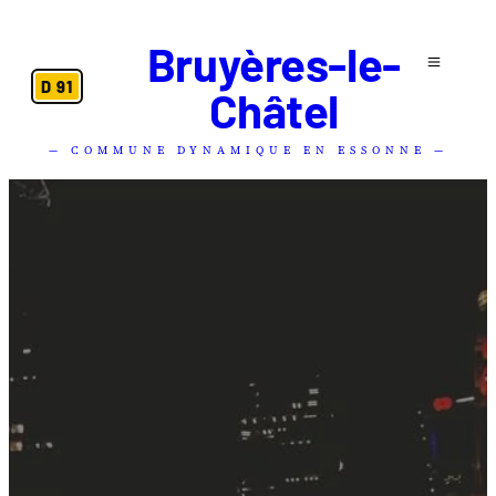
Bruyères-le-
D 91
Châtel
— COMMUNE DYNAMIQUE EN ESSONNE —