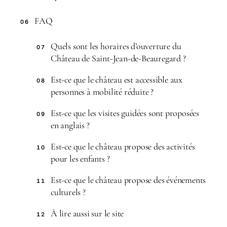
FAQ
06
Quels sont les horaires d’ouverture du
07
Château de Saint-Jean-de-Beauregard ?
Est-ce que le château est accessible aux
08
personnes à mobilité réduite ?
Est-ce que les visites guidées sont proposées
09
en anglais ?
Est-ce que le château propose des activités
10
pour les enfants ?
Est-ce que le château propose des événements
11
culturels ?
À lire aussi sur le site
12