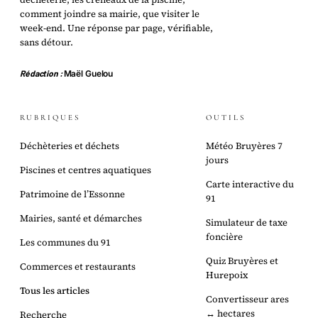
comment joindre sa mairie, que visiter le
week-end. Une réponse par page, vérifiable,
sans détour.
Rédaction :
Maël Guelou
RUBRIQUES
OUTILS
Déchèteries et déchets
Météo Bruyères 7
jours
Piscines et centres aquatiques
Carte interactive du
Patrimoine de l’Essonne
91
Mairies, santé et démarches
Simulateur de taxe
foncière
Les communes du 91
Quiz Bruyères et
Commerces et restaurants
Hurepoix
Tous les articles
Convertisseur ares
↔ hectares
Recherche