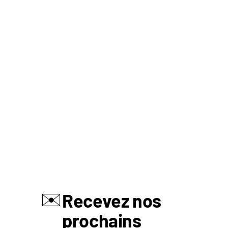
✉️
Recevez nos
prochains