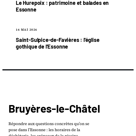
Le Hurepoix : patrimoine et balades en
Essonne
16 MAI 2026
Saint-Sulpice-de-Favières : l'église
gothique de l'Essonne
Bruyères-le-Châtel
Répondre aux questions concrètes qu’on se
pose dans l’Essonne : les horaires de la
déchèterie, les créneaux de la piscine,