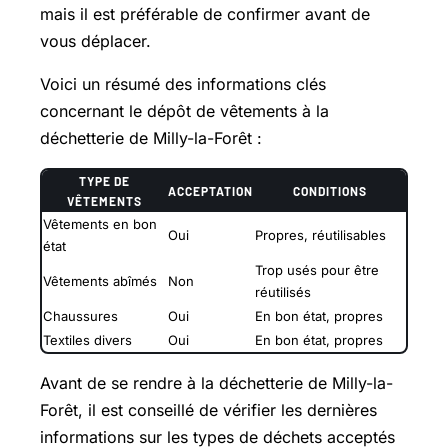
mais il est préférable de confirmer avant de
vous déplacer.
Voici un résumé des informations clés
concernant le dépôt de vêtements à la
déchetterie de Milly-la-Forêt :
TYPE DE
ACCEPTATION
CONDITIONS
VÊTEMENTS
Vêtements en bon
Oui
Propres, réutilisables
état
Trop usés pour être
Vêtements abîmés
Non
réutilisés
Chaussures
Oui
En bon état, propres
Textiles divers
Oui
En bon état, propres
Avant de se rendre à la déchetterie de Milly-la-
Forêt, il est conseillé de vérifier les dernières
informations sur les types de déchets acceptés