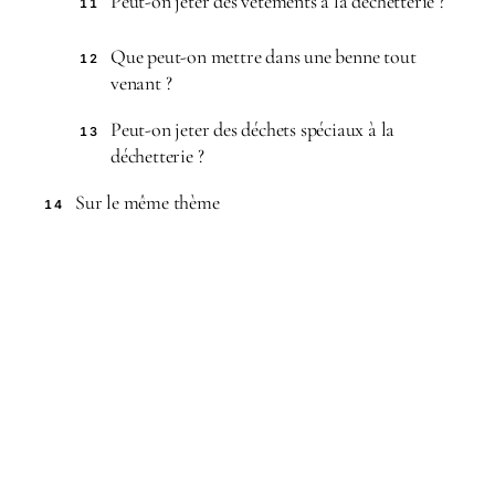
Peut-on jeter des vêtements à la déchetterie ?
11
Que peut-on mettre dans une benne tout
12
venant ?
Peut-on jeter des déchets spéciaux à la
13
déchetterie ?
Sur le même thème
14