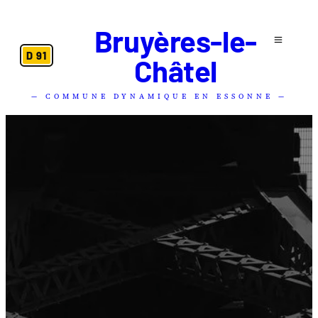
Bruyères-le-
D 91
Châtel
— COMMUNE DYNAMIQUE EN ESSONNE —