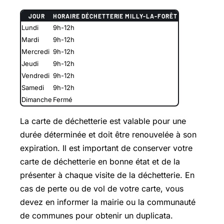
JOUR
HORAIRE DÉCHETTERIE MILLY-LA-FORÊT
Lundi
9h-12h
Mardi
9h-12h
Mercredi
9h-12h
Jeudi
9h-12h
Vendredi
9h-12h
Samedi
9h-12h
Dimanche
Fermé
La carte de déchetterie est valable pour une
durée déterminée et doit être renouvelée à son
expiration. Il est important de conserver votre
carte de déchetterie en bonne état et de la
présenter à chaque visite de la déchetterie. En
cas de perte ou de vol de votre carte, vous
devez en informer la mairie ou la communauté
de communes pour obtenir un duplicata.