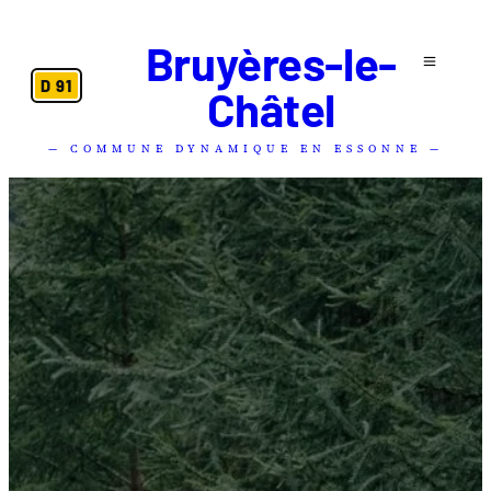
Bruyères-le-
D 91
Châtel
— COMMUNE DYNAMIQUE EN ESSONNE —