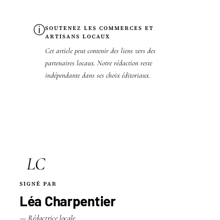
ⓘ
SOUTENEZ LES COMMERCES ET
ARTISANS LOCAUX
Cet article peut contenir des liens vers des
partenaires locaux. Notre rédaction reste
indépendante dans ses choix éditoriaux.
LC
SIGNÉ PAR
Léa Charpentier
— Rédactrice locale