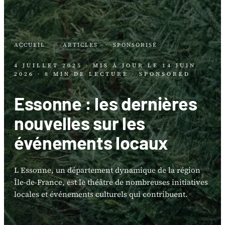
ACCUEIL
·
ARTICLES
·
SPONSORISÉ
4 JUILLET 2025
· MIS À JOUR LE
14 JUIN
2026
· 8 MIN DE LECTURE
· SPONSORED
Essonne : les dernières
nouvelles sur les
événements locaux
L Essonne, un département dynamique de la région
Île-de-France, est le théâtre de nombreuses initiatives
locales et événements culturels qui contribuent.