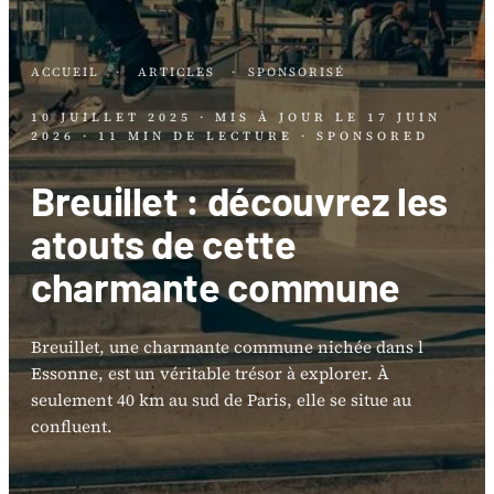
ACCUEIL
·
ARTICLES
·
SPONSORISÉ
10 JUILLET 2025
· MIS À JOUR LE
17 JUIN
2026
· 11 MIN DE LECTURE
· SPONSORED
Breuillet : découvrez les
atouts de cette
charmante commune
Breuillet, une charmante commune nichée dans l
Essonne, est un véritable trésor à explorer. À
seulement 40 km au sud de Paris, elle se situe au
confluent.