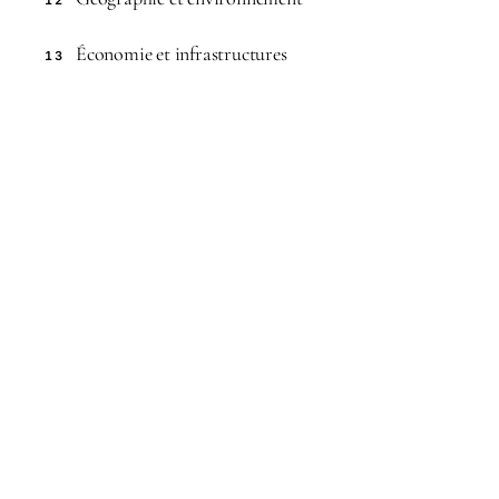
12
Économie et infrastructures
13