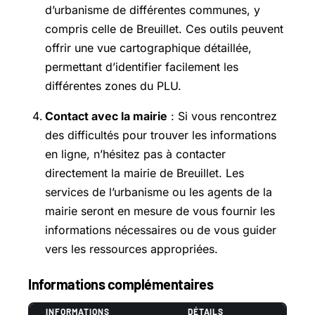
d’urbanisme de différentes communes, y
compris celle de Breuillet. Ces outils peuvent
offrir une vue cartographique détaillée,
permettant d’identifier facilement les
différentes zones du PLU.
Contact avec la mairie
: Si vous rencontrez
des difficultés pour trouver les informations
en ligne, n’hésitez pas à contacter
directement la mairie de Breuillet. Les
services de l’urbanisme ou les agents de la
mairie seront en mesure de vous fournir les
informations nécessaires ou de vous guider
vers les ressources appropriées.
Informations complémentaires
INFORMATIONS
DÉTAILS