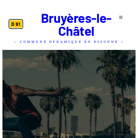
Bruyères-le-
D 91
Châtel
— COMMUNE DYNAMIQUE EN ESSONNE —