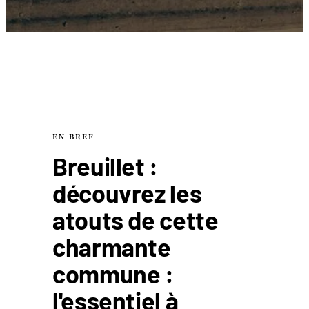
EN BREF
Breuillet :
découvrez les
atouts de cette
charmante
commune :
l'essentiel à