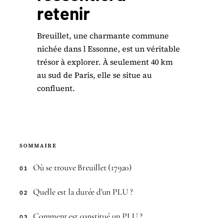
retenir
Breuillet, une charmante commune
nichée dans l Essonne, est un véritable
trésor à explorer. À seulement 40 km
au sud de Paris, elle se situe au
confluent.
SOMMAIRE
Où se trouve Breuillet (17920)
01
Quelle est la durée d’un PLU ?
02
Comment est constitué un PLU ?
03