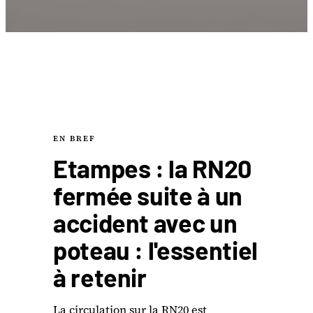
EN BREF
Etampes : la RN20
fermée suite à un
accident avec un
poteau : l'essentiel
à retenir
La circulation sur la RN20 est