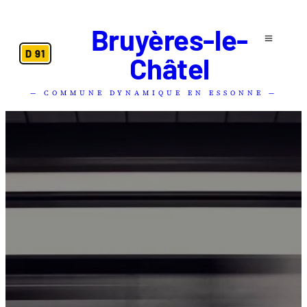
Bruyères-le-
D 91
Châtel
— COMMUNE DYNAMIQUE EN ESSONNE —