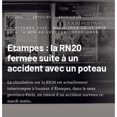
ACCUEIL
·
ARTICLES
·
SPONSORISÉ
31 OCTOBRE 2025
· MIS À JOUR LE
12 JUIN
2026
· 6 MIN DE LECTURE
· SPONSORED
Etampes : la RN20
fermée suite à un
accident avec un poteau
La circulation sur la RN20 est actuellement
interrompue à hauteur d Étampes, dans le sens
province-Paris, en raison d un accident survenu ce
mardi matin.