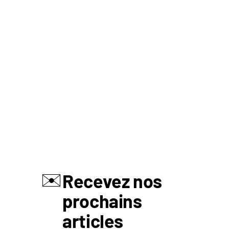
✉️
Recevez nos
prochains
articles