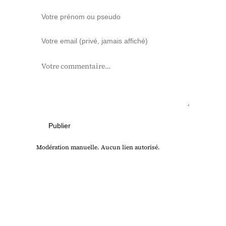
Publier
Modération manuelle. Aucun lien autorisé.