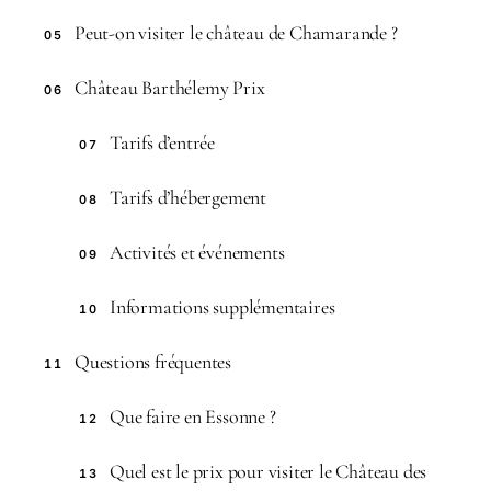
Peut-on visiter le château de Chamarande ?
05
Château Barthélemy Prix
06
Tarifs d’entrée
07
Tarifs d’hébergement
08
Activités et événements
09
Informations supplémentaires
10
Questions fréquentes
11
Que faire en Essonne ?
12
Quel est le prix pour visiter le Château des
13