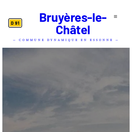
Bruyères-le-
D 91
Châtel
— COMMUNE DYNAMIQUE EN ESSONNE —