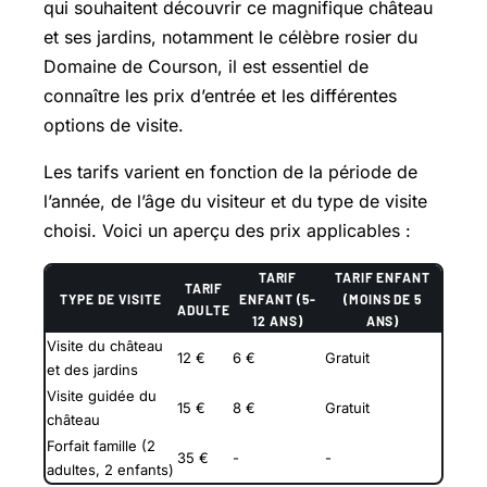
qui souhaitent découvrir ce magnifique château
et ses jardins, notamment le célèbre rosier du
Domaine de Courson, il est essentiel de
connaître les prix d’entrée et les différentes
options de visite.
Les tarifs varient en fonction de la période de
l’année, de l’âge du visiteur et du type de visite
choisi. Voici un aperçu des prix applicables :
TARIF
TARIF ENFANT
TARIF
TYPE DE VISITE
ENFANT (5-
(MOINS DE 5
ADULTE
12 ANS)
ANS)
Visite du château
12 €
6 €
Gratuit
et des jardins
Visite guidée du
15 €
8 €
Gratuit
château
Forfait famille (2
35 €
-
-
adultes, 2 enfants)