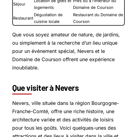
Location de gîtes et
Près ou à l’intérieur du
Séjour
logements
Domaine de Courson
Dégustation de
Restaurant du Domaine de
Restaurant
cuisine locale
Courson
Que vous soyez amateur de nature, de jardins,
ou simplement à la recherche d’un lieu unique
pour un événement spécial, Nevers et le
Domaine de Courson offrent une expérience
inoubliable.
Que visiter à Nevers
Nevers, ville située dans la région Bourgogne-
Franche-Comté, offre une riche histoire, une
architecture variée et des activités de loisirs
pour tous les goûts. Voici quelques-unes des
attractions et des lieux à visiter dans la ville et