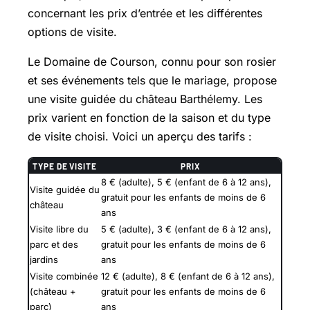
concernant les prix d’entrée et les différentes
options de visite.
Le Domaine de Courson, connu pour son rosier
et ses événements tels que le mariage, propose
une visite guidée du château Barthélemy. Les
prix varient en fonction de la saison et du type
de visite choisi. Voici un aperçu des tarifs :
TYPE DE VISITE
PRIX
8 € (adulte), 5 € (enfant de 6 à 12 ans),
Visite guidée du
gratuit pour les enfants de moins de 6
château
ans
Visite libre du
5 € (adulte), 3 € (enfant de 6 à 12 ans),
parc et des
gratuit pour les enfants de moins de 6
jardins
ans
Visite combinée
12 € (adulte), 8 € (enfant de 6 à 12 ans),
(château +
gratuit pour les enfants de moins de 6
parc)
ans