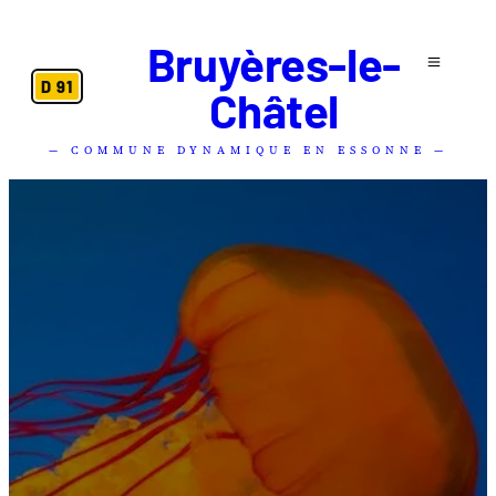
Bruyères-le-
D 91
Châtel
— COMMUNE DYNAMIQUE EN ESSONNE —