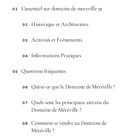
L’essentiel sur domaine de mereville 91
01
Historique et Architecture
02
Activités et Événements
03
Informations Pratiques
04
Questions fréquentes
05
Qu’est-ce que le Domaine de Méréville ?
06
Quels sont les principaux attraits du
07
Domaine de Méréville ?
Comment se rendre au Domaine de
08
Méréville ?