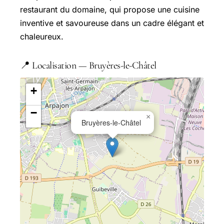
restaurant du domaine, qui propose une cuisine
inventive et savoureuse dans un cadre élégant et
chaleureux.
📍 Localisation — Bruyères-le-Châtel
+
−
×
Bruyères-le-Châtel