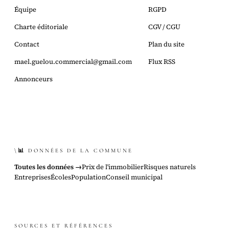
Équipe
RGPD
Charte éditoriale
CGV / CGU
Contact
Plan du site
mael.guelou.commercial@gmail.com
Flux RSS
Annonceurs
\📊 DONNÉES DE LA COMMUNE
Toutes les données →
Prix de l'immobilier
Risques naturels
Entreprises
Écoles
Population
Conseil municipal
SOURCES ET RÉFÉRENCES