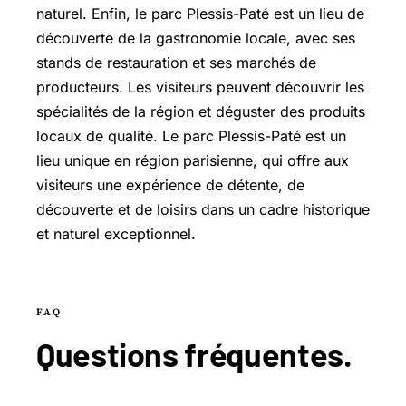
naturel. Enfin, le parc Plessis-Paté est un lieu de
découverte de la gastronomie locale, avec ses
stands de restauration et ses marchés de
producteurs. Les visiteurs peuvent découvrir les
spécialités de la région et déguster des produits
locaux de qualité. Le parc Plessis-Paté est un
lieu unique en région parisienne, qui offre aux
visiteurs une expérience de détente, de
découverte et de loisirs dans un cadre historique
et naturel exceptionnel.
FAQ
Questions
fréquentes
.