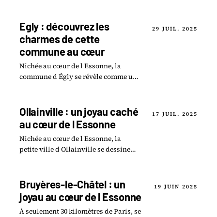
Egly : découvrez les
29 JUIL. 2025
charmes de cette
commune au cœur
Nichée au cœur de l Essonne, la
commune d Égly se révèle comme un
véritable trésor à découvrir.
Ollainville : un joyau caché
17 JUIL. 2025
au cœur de l Essonne
Nichée au cœur de l Essonne, la
petite ville d Ollainville se dessine
comme un véritable joyau caché à
découvrir.
Bruyères-le-Châtel : un
19 JUIN 2025
joyau au cœur de l Essonne
À seulement 30 kilomètres de Paris, se