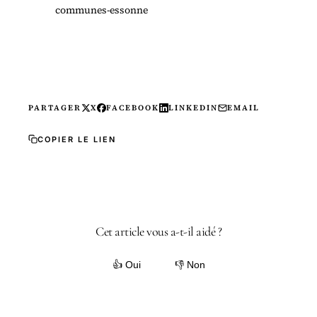
communes-essonne
PARTAGER
X
FACEBOOK
LINKEDIN
EMAIL
COPIER LE LIEN
Cet article vous a-t-il aidé ?
👍 Oui
👎 Non