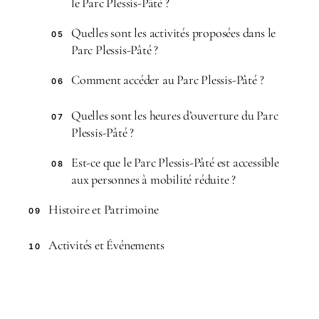
le Parc Plessis-Pâté ?
Quelles sont les activités proposées dans le
05
Parc Plessis-Pâté ?
Comment accéder au Parc Plessis-Pâté ?
06
Quelles sont les heures d’ouverture du Parc
07
Plessis-Pâté ?
Est-ce que le Parc Plessis-Pâté est accessible
08
aux personnes à mobilité réduite ?
Histoire et Patrimoine
09
Activités et Événements
10