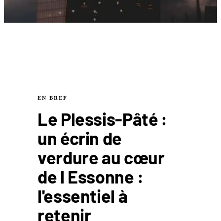
EN BREF
Le Plessis-Pâté :
un écrin de
verdure au cœur
de l Essonne :
l'essentiel à
retenir