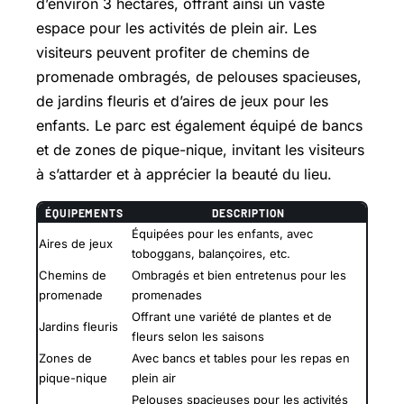
d’environ 3 hectares, offrant ainsi un vaste
espace pour les activités de plein air. Les
visiteurs peuvent profiter de chemins de
promenade ombragés, de pelouses spacieuses,
de jardins fleuris et d’aires de jeux pour les
enfants. Le parc est également équipé de bancs
et de zones de pique-nique, invitant les visiteurs
à s’attarder et à apprécier la beauté du lieu.
ÉQUIPEMENTS
DESCRIPTION
Équipées pour les enfants, avec
Aires de jeux
toboggans, balançoires, etc.
Chemins de
Ombragés et bien entretenus pour les
promenade
promenades
Offrant une variété de plantes et de
Jardins fleuris
fleurs selon les saisons
Zones de
Avec bancs et tables pour les repas en
pique-nique
plein air
Pelouses spacieuses pour les activités