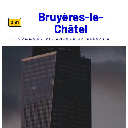
Bruyères-le-
D 91
Châtel
— COMMUNE DYNAMIQUE EN ESSONNE —