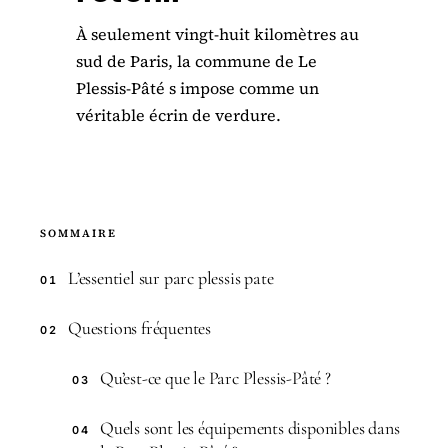
À seulement vingt-huit kilomètres au
sud de Paris, la commune de Le
Plessis-Pâté s impose comme un
véritable écrin de verdure.
SOMMAIRE
L’essentiel sur parc plessis pate
01
Questions fréquentes
02
Qu’est-ce que le Parc Plessis-Pâté ?
03
Quels sont les équipements disponibles dans
04