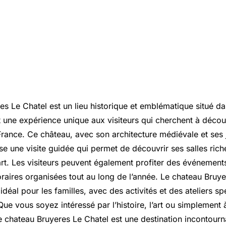
s Le Chatel est un lieu historique et emblématique situé dan
 une expérience unique aux visiteurs qui cherchent à découvr
a France. Ce château, avec son architecture médiévale et ses 
se une visite guidée qui permet de découvrir ses salles ric
art. Les visiteurs peuvent également profiter des événements
raires organisées tout au long de l’année. Le chateau Bruye
idéal pour les familles, avec des activités et des ateliers 
Que vous soyez intéressé par l’histoire, l’art ou simplement
le chateau Bruyeres Le Chatel est une destination incontourn