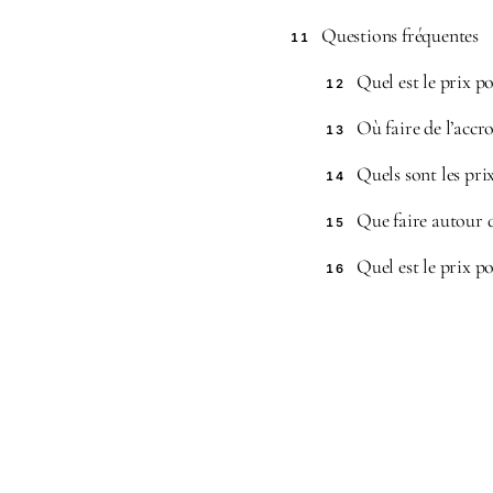
Questions fréquentes
11
Quel est le prix p
12
Où faire de l’accr
13
Quels sont les pri
14
Que faire autour
15
Quel est le prix p
16