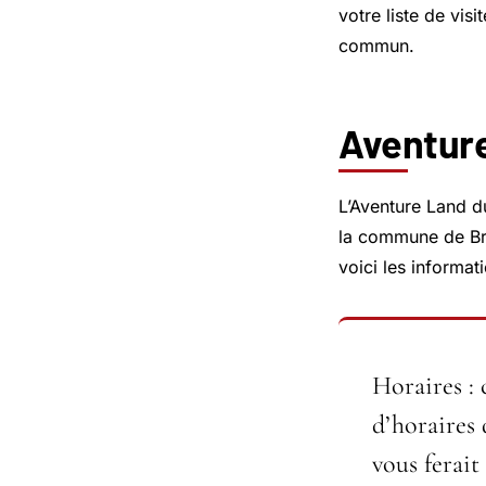
votre liste de vis
commun.
Aventure
L’Aventure Land du
la commune de
B
voici les informati
Horaires : 
d’horaires
vous ferait