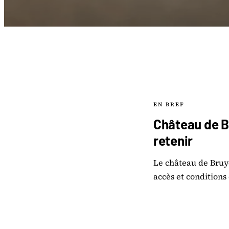
EN BREF
Château de Bru
retenir
Le château de Bruyè
accès et conditions