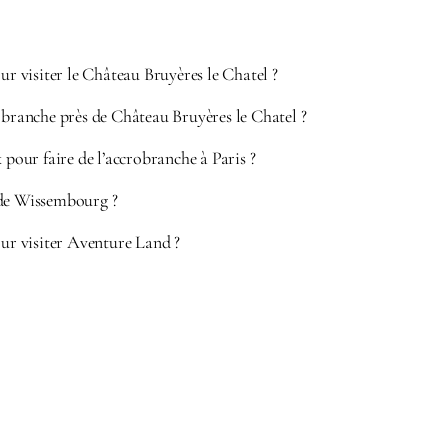
our visiter le Château Bruyères le Chatel ?
obranche près de Château Bruyères le Chatel ?
x pour faire de l’accrobranche à Paris ?
 de Wissembourg ?
our visiter Aventure Land ?