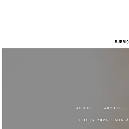
RUBRI
ACCUEIL
·
ARTICLES
11 JUIN 2025
· MIS 