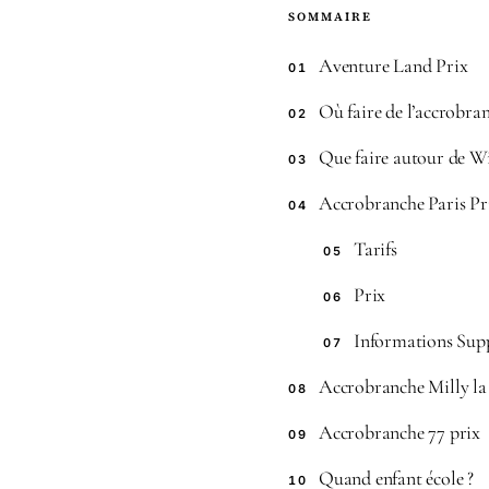
SOMMAIRE
Aventure Land Prix
01
Où faire de l’accrobra
02
Que faire autour de 
03
Accrobranche Paris Pr
04
Tarifs
05
Prix
06
Informations Sup
07
Accrobranche Milly la 
08
Accrobranche 77 prix
09
Quand enfant école ?
10