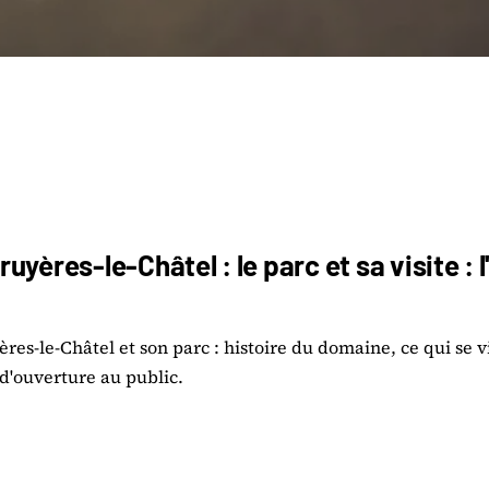
yères-le-Châtel : le parc et sa visite : l
res-le-Châtel et son parc : histoire du domaine, ce qui se v
 d'ouverture au public.