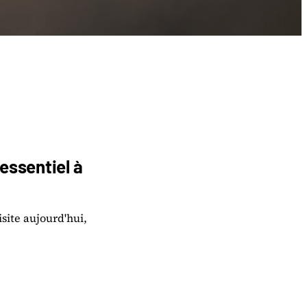
'essentiel à
isite aujourd'hui,