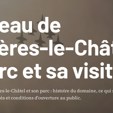
eau de
ères-le-Chât
rc et sa visi
s-le-Châtel et son parc : histoire du domaine, ce qui 
cès et conditions d'ouverture au public.