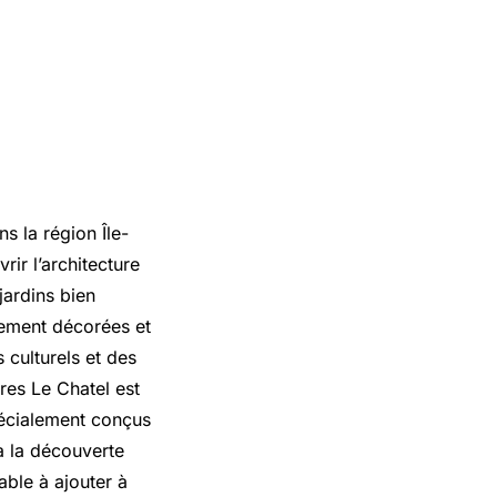
s la région Île-
ir l’architecture
jardins bien
hement décorées et
 culturels et des
res Le Chatel est
spécialement conçus
 à la découverte
able à ajouter à