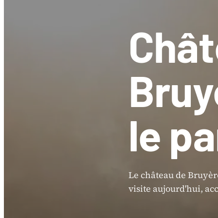
Chât
Bruy
le pa
Le château de Bruyère
visite aujourd'hui, ac