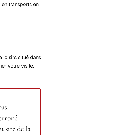
u en transports en
 loisirs situé dans
er votre visite,
pas
erroné
 site de la