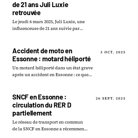
de 21 ans Juli Luxie
retrouvée
Le jeudi 6 mars 2025, Juli Luxie, une
influenceuse de 21 ans suivie par
environ 40 000 abonnés sur Instagram,
a été tragiquement retrouvée morte.
Accident de moto en
3 OCT. 2025
Essonne : motard héliporté
Un motard héliporté dans un état grave
après un accident en Essonne : ce que
l'on sait des circonstances et de
l'intervention des secours.
SNCF en Essonne :
26 SEPT. 2025
circulation du RER D
partiellement
Le réseau de transport en commun
de la SNCF en Essonne a récemment
subi des interruptions significatives,