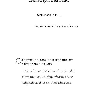
désinscription en 1 clic.
M'INSCRIRE →
VOIR TOUS LES ARTICLES
ⓘ
SOUTENEZ LES COMMERCES ET
ARTISANS LOCAUX
Cet article peut contenir des liens vers des
partenaires locaux. Notre rédaction reste
indépendante dans ses choix éditoriaux.