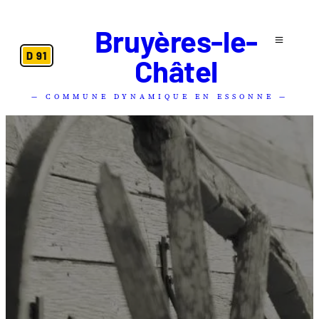
Bruyères-le-
D 91
Châtel
— COMMUNE DYNAMIQUE EN ESSONNE —