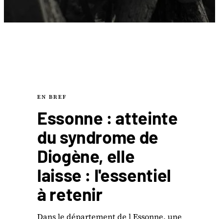
EN BREF
Essonne : atteinte
du syndrome de
Diogène, elle
laisse : l'essentiel
à retenir
Dans le département de l Essonne, une