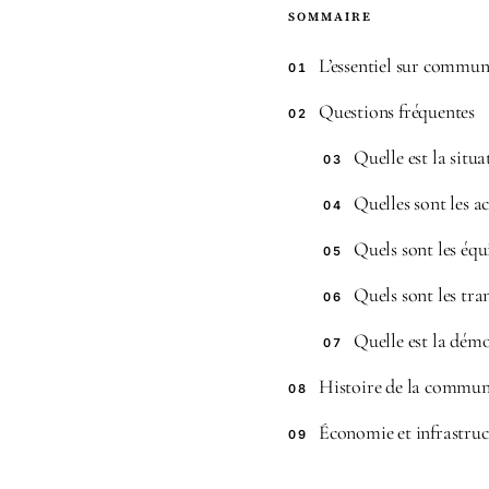
SOMMAIRE
L’essentiel sur commu
01
Questions fréquentes
02
Quelle est la sit
03
Quelles sont les 
04
Quels sont les équ
05
Quels sont les tr
06
Quelle est la dém
07
Histoire de la commun
08
Économie et infrastru
09