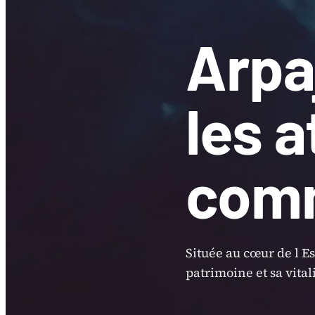
Arpa
les 
com
Située au cœur de l E
patrimoine et sa vitali