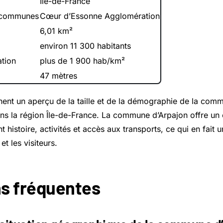
Île-de-France
 communes
Cœur d’Essonne Agglomération
6,01 km²
environ 11 300 habitants
ation
plus de 1 900 hab/km²
47 mètres
nt un aperçu de la taille et de la démographie de la comm
ans la région Île-de-France. La commune d’Arpajon offre u
ant histoire, activités et accès aux transports, ce qui en fait u
et les visiteurs.
s fréquentes