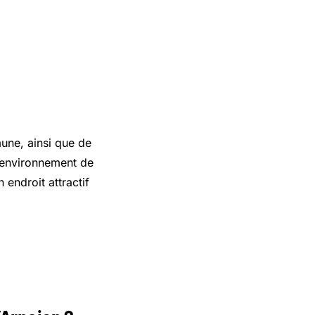
une, ainsi que de
n environnement de
n endroit attractif