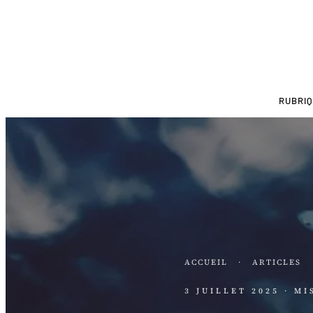
RUBRI
ACCUEIL
·
ARTICLES
3 JUILLET 2025
· MI