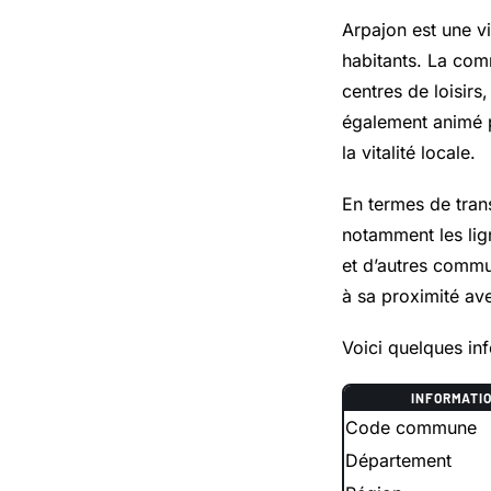
Arpajon est une vi
habitants. La com
centres de loisirs
également animé p
la vitalité locale.
En termes de tran
notamment les lign
et d’autres commu
à sa proximité ave
Voici quelques in
INFORMATI
Code commune
Département