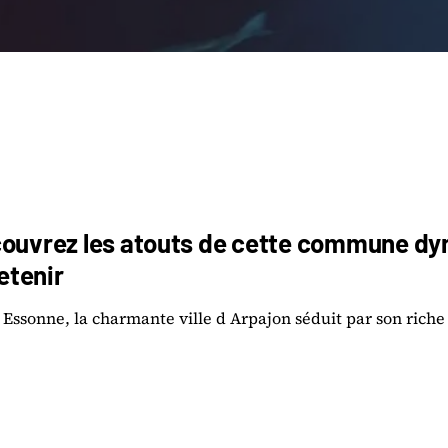
couvrez les atouts de cette commune dy
retenir
 Essonne, la charmante ville d Arpajon séduit par son riche