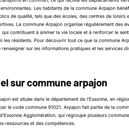
transports en commun, ce qui facilite les déplacements vers 
environnantes. Les habitants de la commune Arpajon bénéf
ics de qualité, tels que des écoles, des centres de loisirs 
portives. La commune Arpajon organise régulièrement des 
s, qui contribuent à animer la vie locale et à renforcer le sen
les résidents. Pour découvrir tout ce que la commune Arpajo
e renseigner sur les informations pratiques et les services d
iel sur commune arpajon
jon est située dans le département de l’Essonne, en région
ée par le code commune 91021. Arpajon fait partie de la co
Essonne Agglomération, qui regroupe plusieurs communes
es ressources et des compétences.