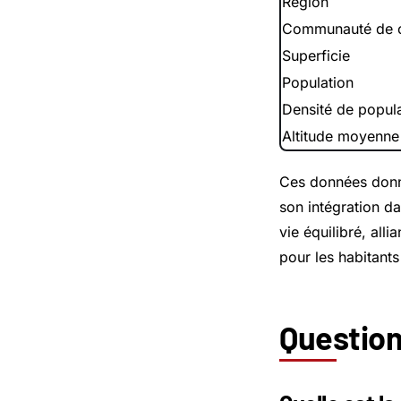
Région
Communauté de
Superficie
Population
Densité de popul
Altitude moyenne
Ces données donne
son intégration d
vie équilibré, alli
pour les habitants 
Question