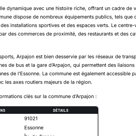
lle dynamique avec une histoire riche, offrant un cadre de 
mune dispose de nombreux équipements publics, tels que d
, des installations sportives et des espaces verts. Le centre-v
ar des commerces de proximité, des restaurants et des caf
sports, Arpajon est bien desservie par les réseaux de tran
es de bus et la gare d’Arpajon, qui permettent des liaisons 
nes de l’Essonne. La commune est également accessible pa
c les axes routiers majeurs de la région.
formations clés sur la commune d’Arpajon :
ONS
DÉTAILS
91021
Essonne