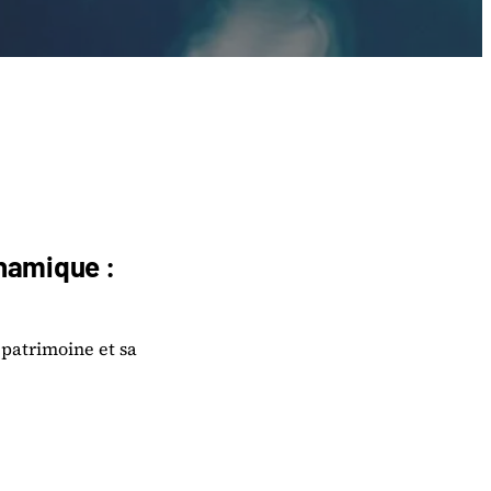
namique :
 patrimoine et sa