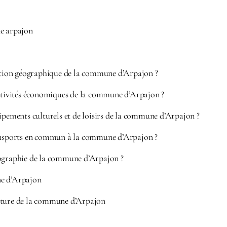
ne arpajon
uation géographique de la commune d’Arpajon ?
activités économiques de la commune d’Arpajon ?
ipements culturels et de loisirs de la commune d’Arpajon ?
ansports en commun à la commune d’Arpajon ?
ographie de la commune d’Arpajon ?
e d’Arpajon
cture de la commune d’Arpajon