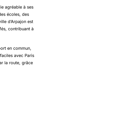
vie agréable à ses
es écoles, des
ille d’Arpajon est
és, contribuant à
sport en commun,
faciles avec Paris
r la route, grâce