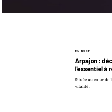
EN BREF
Arpajon : dé
l'essentiel à 
Située au cœur de l
vitalité.