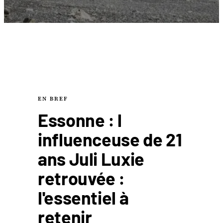
EN BREF
Essonne : l
influenceuse de 21
ans Juli Luxie
retrouvée :
l'essentiel à
retenir