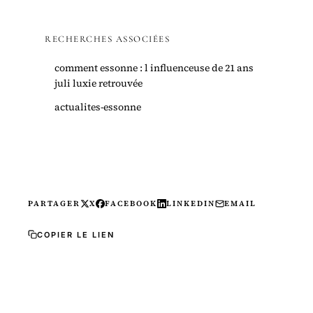
RECHERCHES ASSOCIÉES
comment essonne : l influenceuse de 21 ans
juli luxie retrouvée
actualites-essonne
PARTAGER
X
FACEBOOK
LINKEDIN
EMAIL
COPIER LE LIEN