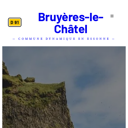
Bruyères-le-
D 91
Châtel
— COMMUNE DYNAMIQUE EN ESSONNE —