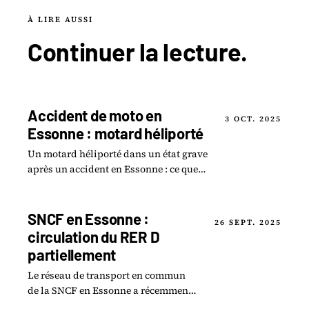
À LIRE AUSSI
Continuer la
lecture
.
Accident de moto en
3 OCT. 2025
Essonne : motard héliporté
Un motard héliporté dans un état grave
après un accident en Essonne : ce que
l'on sait des circonstances et de
l'intervention des secours.
SNCF en Essonne :
26 SEPT. 2025
circulation du RER D
partiellement
Le réseau de transport en commun
de la SNCF en Essonne a récemment
subi des interruptions significatives,