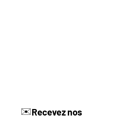
✉️
Recevez nos