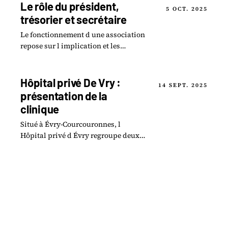
Le rôle du président,
5 OCT. 2025
trésorier et secrétaire
Le fonctionnement d une association
repose sur l implication et les
responsabilités de ses principaux
dirigeants : le président, le trésorier.
Hôpital privé De Vry :
14 SEPT. 2025
présentation de la
clinique
Situé à Évry-Courcouronnes, l
Hôpital privé d Évry regroupe deux
établissements de santé
complémentaires, offrant une large
gamme de services médicaux.