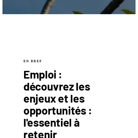
EN BREF
Emploi :
découvrez les
enjeux et les
opportunités :
l'essentiel à
retenir