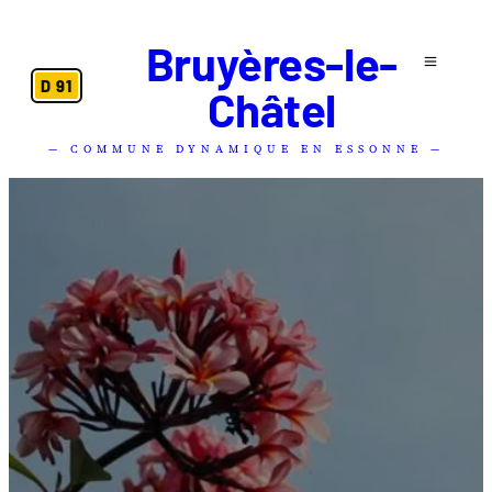
Bruyères-le-
D 91
Châtel
— COMMUNE DYNAMIQUE EN ESSONNE —