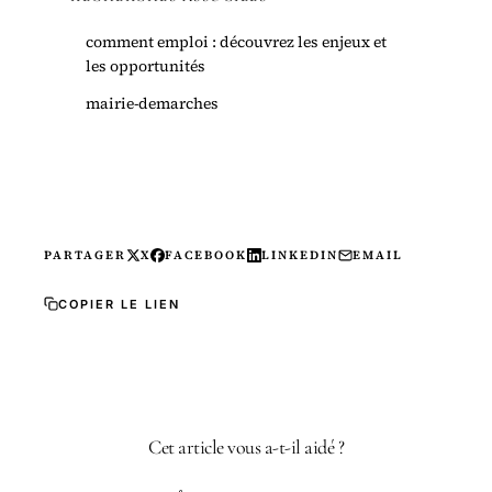
comment emploi : découvrez les enjeux et
les opportunités
mairie-demarches
PARTAGER
X
FACEBOOK
LINKEDIN
EMAIL
COPIER LE LIEN
Cet article vous a-t-il aidé ?