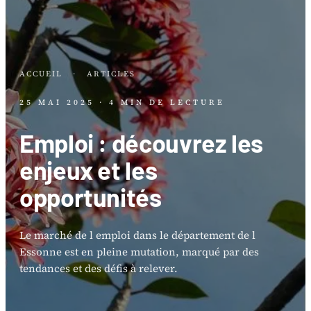
ACCUEIL
·
ARTICLES
25 MAI 2025
· 4 MIN DE LECTURE
Emploi : découvrez les
enjeux et les
opportunités
Le marché de l emploi dans le département de l
Essonne est en pleine mutation, marqué par des
tendances et des défis à relever.