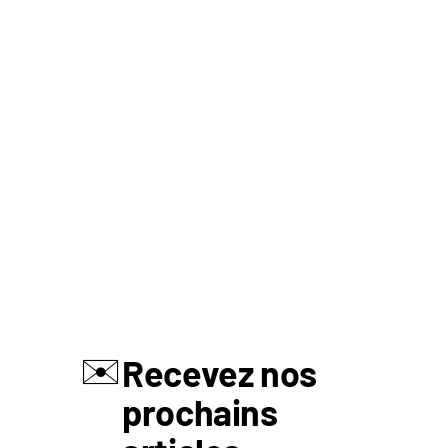
✉️
Recevez nos
prochains