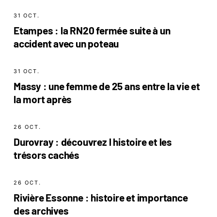
31 OCT.
Etampes : la RN20 fermée suite à un
accident avec un poteau
31 OCT.
Massy : une femme de 25 ans entre la vie et
la mort après
26 OCT.
Durovray : découvrez l histoire et les
trésors cachés
26 OCT.
Rivière Essonne : histoire et importance
des archives