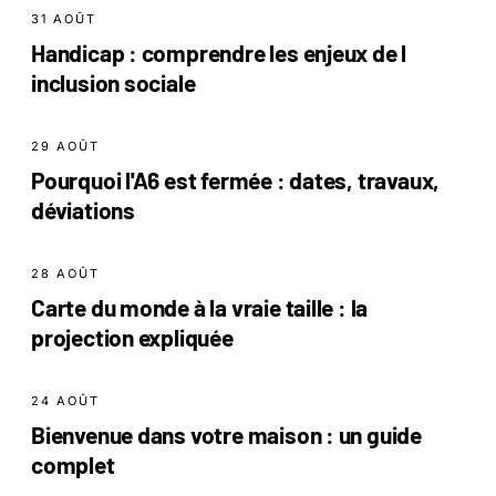
31 AOÛT
Handicap : comprendre les enjeux de l
inclusion sociale
29 AOÛT
Pourquoi l'A6 est fermée : dates, travaux,
déviations
28 AOÛT
Carte du monde à la vraie taille : la
projection expliquée
24 AOÛT
Bienvenue dans votre maison : un guide
complet