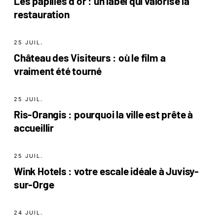
Les papilles d or : un label qui valorise la
restauration
25 JUIL.
Château des Visiteurs : où le film a
vraiment été tourné
25 JUIL.
Ris-Orangis : pourquoi la ville est prête à
accueillir
25 JUIL.
Wink Hotels : votre escale idéale à Juvisy-
sur-Orge
24 JUIL.