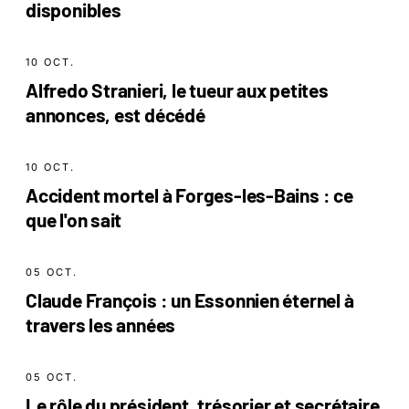
disponibles
10 OCT.
Alfredo Stranieri, le tueur aux petites
annonces, est décédé
10 OCT.
Accident mortel à Forges-les-Bains : ce
que l'on sait
05 OCT.
Claude François : un Essonnien éternel à
travers les années
05 OCT.
Le rôle du président, trésorier et secrétaire