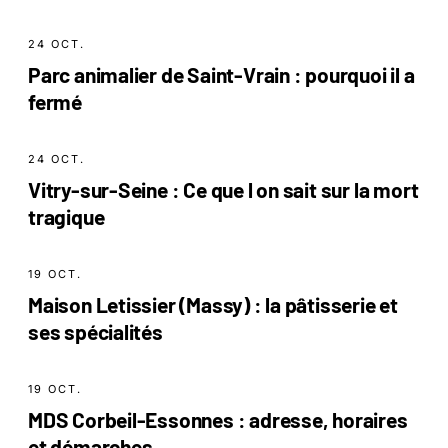
24 OCT.
Parc animalier de Saint-Vrain : pourquoi il a
fermé
24 OCT.
Vitry-sur-Seine : Ce que l on sait sur la mort
tragique
19 OCT.
Maison Letissier (Massy) : la pâtisserie et
ses spécialités
19 OCT.
MDS Corbeil-Essonnes : adresse, horaires
et démarches