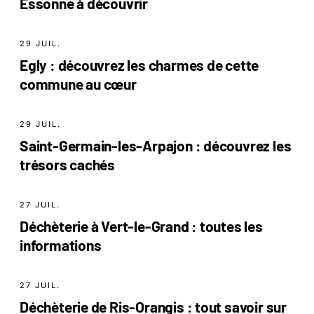
Essonne à découvrir
29 JUIL.
Egly : découvrez les charmes de cette
commune au cœur
29 JUIL.
Saint-Germain-les-Arpajon : découvrez les
trésors cachés
27 JUIL.
Déchèterie à Vert-le-Grand : toutes les
informations
27 JUIL.
Déchèterie de Ris-Orangis : tout savoir sur