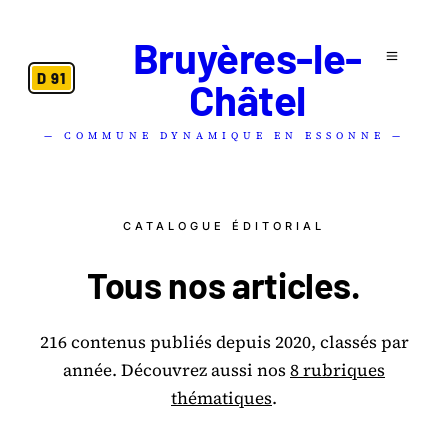
Bruyères-le-
D 91
Châtel
— COMMUNE DYNAMIQUE EN ESSONNE —
CATALOGUE ÉDITORIAL
Tous nos
articles
.
216 contenus publiés depuis 2020, classés par
année.
Découvrez aussi nos
8 rubriques
thématiques
.