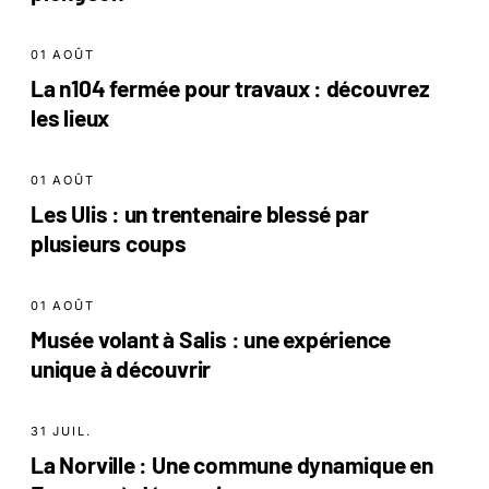
01 AOÛT
La n104 fermée pour travaux : découvrez
les lieux
01 AOÛT
Les Ulis : un trentenaire blessé par
plusieurs coups
01 AOÛT
Musée volant à Salis : une expérience
unique à découvrir
31 JUIL.
La Norville : Une commune dynamique en