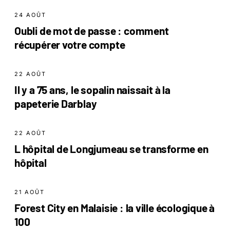
24 AOÛT
Oubli de mot de passe : comment
récupérer votre compte
22 AOÛT
Il y a 75 ans, le sopalin naissait à la
papeterie Darblay
22 AOÛT
L hôpital de Longjumeau se transforme en
hôpital
21 AOÛT
Forest City en Malaisie : la ville écologique à
100