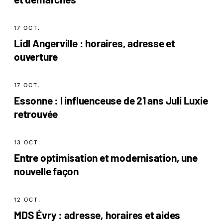
17 OCT.
Lidl Angerville : horaires, adresse et
ouverture
17 OCT.
Essonne : l influenceuse de 21 ans Juli Luxie
retrouvée
13 OCT.
Entre optimisation et modernisation, une
nouvelle façon
12 OCT.
MDS Évry : adresse, horaires et aides