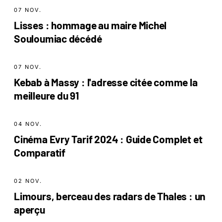
07 NOV.
Lisses : hommage au maire Michel
Souloumiac décédé
07 NOV.
Kebab à Massy : l'adresse citée comme la
meilleure du 91
04 NOV.
Cinéma Evry Tarif 2024 : Guide Complet et
Comparatif
02 NOV.
Limours, berceau des radars de Thales : un
aperçu