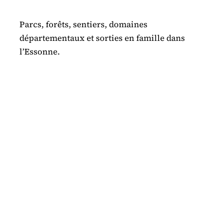
Parcs, forêts, sentiers, domaines
départementaux et sorties en famille dans
l’Essonne.