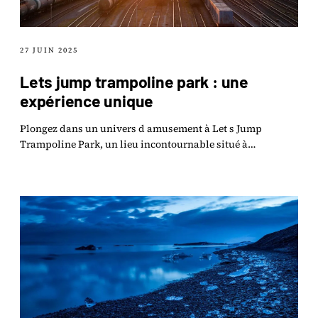
27 JUIN 2025
Lets jump trampoline park : une
expérience unique
Plongez dans un univers d amusement à Let s Jump
Trampoline Park, un lieu incontournable situé à
Palaiseau, où l adrénaline s invite à chaque saut !