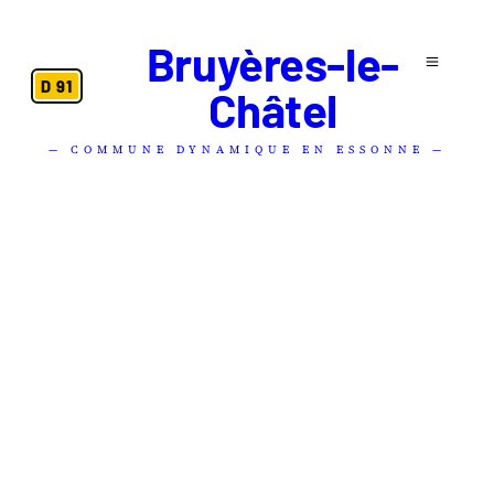
Bruyères-le-
D 91
Châtel
— COMMUNE DYNAMIQUE EN ESSONNE —